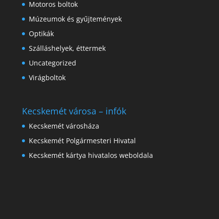
Motoros boltok
Múzeumok és gyűjtemények
Optikák
Szálláshelyek, éttermek
Uncategorized
Virágboltok
Kecskemét városa – infók
Kecskemét városháza
Kecskemét Polgármesteri Hivatal
Kecskemét kártya hivatalos weboldala