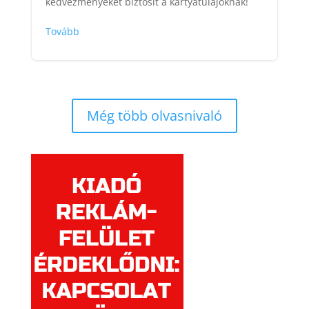
kedvezményeket biztosít a kártyatulajoknak!
Tovább
Még több olvasnivaló