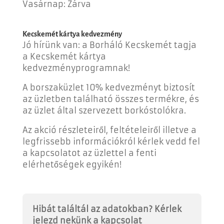
Vasárnap: Zárva
Kecskemét kártya kedvezmény
Jó hírünk van: a Borháló Kecskemét tagja
a Kecskemét kártya
kedvezményprogramnak!
A borszaküzlet 10% kedvezményt biztosít
az üzletben található összes termékre, és
az üzlet által szervezett borkóstolókra.
Az akció részleteiről, feltételeiről illetve a
legfrissebb információkról kérlek vedd fel
a kapcsolatot az üzlettel a fenti
elérhetőségek egyikén!
Hibát találtál az adatokban? Kérlek
jelezd nekünk a kapcsolat