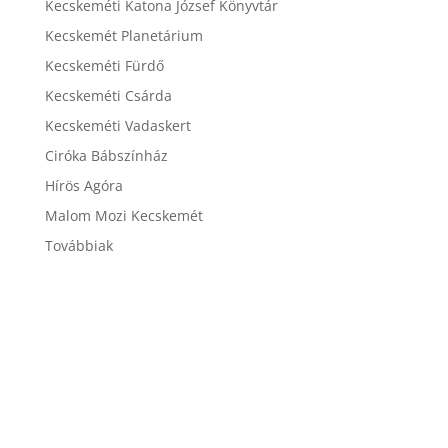
Kecskeméti Katona József Könyvtár
Kecskemét Planetárium
Kecskeméti Fürdő
Kecskeméti Csárda
Kecskeméti Vadaskert
Ciróka Bábszínház
Hírös Agóra
Malom Mozi Kecskemét
Továbbiak