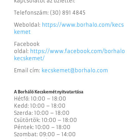
kapcsolatot az üzlettel:
Telefonszám:
(30) 891 4845
Weboldal:
https://www.borhalo.com/kecs
kemet
Facebook
oldal:
https://www.facebook.com/borhalo
kecskemet/
Email cím:
kecskemet@borhalo.com
A Borháló Kecskemét nyitvatartása
Hétfő: 10:00 – 18:00
Kedd: 10:00 – 18:00
Szerda: 10:00 – 18:00
Csütörtök: 10:00 – 18:00
Péntek: 10:00 – 18:00
Szombat: 09:00 – 14:00