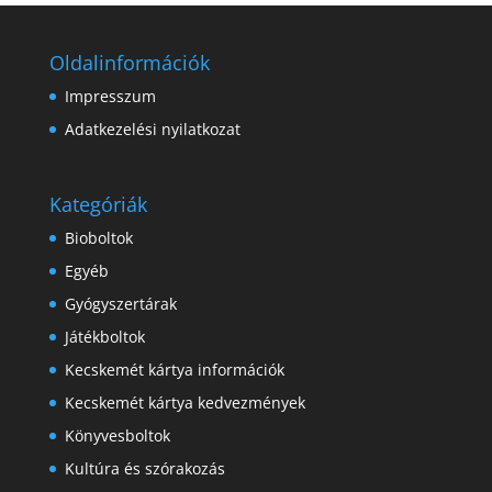
Oldalinformációk
Impresszum
Adatkezelési nyilatkozat
Kategóriák
Bioboltok
Egyéb
Gyógyszertárak
Játékboltok
Kecskemét kártya információk
Kecskemét kártya kedvezmények
Könyvesboltok
Kultúra és szórakozás