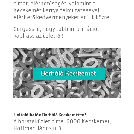
címét, elérhetőségét, valamint a
Kecskemét kártya felmutatásával
elérhető kedvezményeket adjuk közre.
Görgess le, hogy több információt
kaphass az üzletről!
Hol található a Borháló Kecskeméten?
A borszaküzlet címe:
6000 Kecskemét,
Hoffman János u. 3.