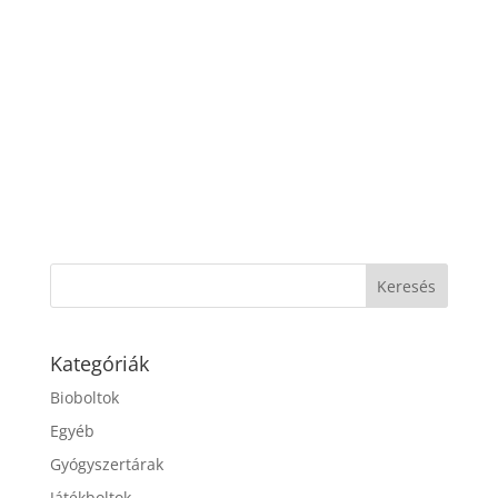
Kategóriák
Bioboltok
Egyéb
Gyógyszertárak
Játékboltok