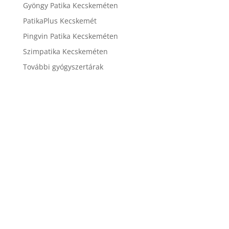
Gyöngy Patika Kecskeméten
PatikaPlus Kecskemét
Pingvin Patika Kecskeméten
Szimpatika Kecskeméten
További gyógyszertárak