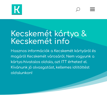
Kecskemét kártya &
Kecskemét info
Hasznos információk a Kecskemét kártyáról és
magáról Kecskemét városáról. Nem vagyunk a
kártya hivatalos oldala, azt
ITT
érheted el.
Kívánunk jó olvasgatást, kellemes időtöltést
oldalunkon!