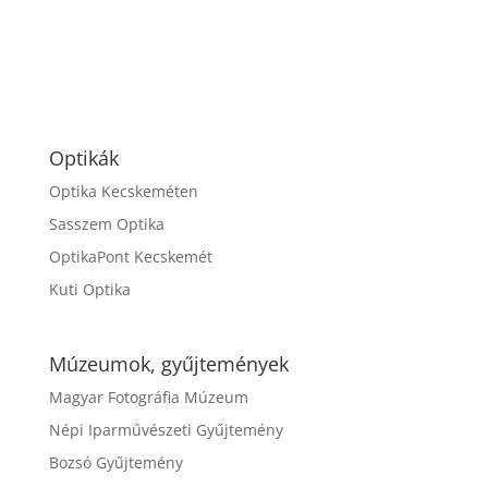
Optikák
Optika Kecskeméten
Sasszem Optika
OptikaPont Kecskemét
Kuti Optika
Múzeumok, gyűjtemények
Magyar Fotográfia Múzeum
Népi Iparművészeti Gyűjtemény
Bozsó Gyűjtemény