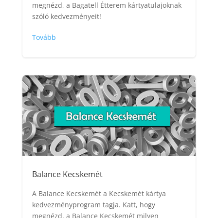
megnézd, a Bagatell Étterem kártyatulajoknak
szóló kedvezményeit!
Tovább
Balance Kecskemét
A Balance Kecskemét a Kecskemét kártya
kedvezményprogram tagja. Katt, hogy
megnézd, a Balance Kecskemét milyen