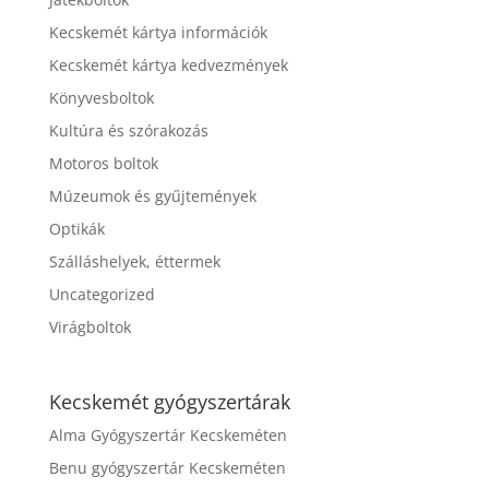
Kecskemét kártya információk
Kecskemét kártya kedvezmények
Könyvesboltok
Kultúra és szórakozás
Motoros boltok
Múzeumok és gyűjtemények
Optikák
Szálláshelyek, éttermek
Uncategorized
Virágboltok
Kecskemét gyógyszertárak
Alma Gyógyszertár Kecskeméten
Benu gyógyszertár Kecskeméten