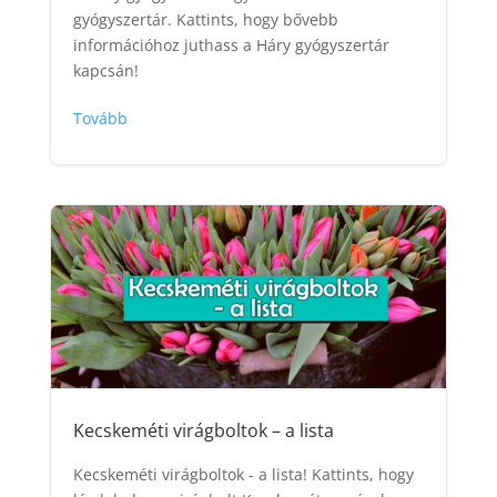
gyógyszertár. Kattints, hogy bővebb
információhoz juthass a Háry gyógyszertár
kapcsán!
Tovább
Kecskeméti virágboltok – a lista
Kecskeméti virágboltok - a lista! Kattints, hogy