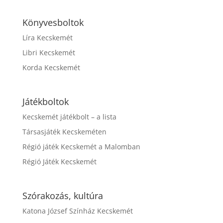
Könyvesboltok
Líra Kecskemét
Libri Kecskemét
Korda Kecskemét
Játékboltok
Kecskemét játékbolt – a lista
Társasjáték Kecskeméten
Régió játék Kecskemét a Malomban
Régió Játék Kecskemét
Szórakozás, kultúra
Katona József Színház Kecskemét