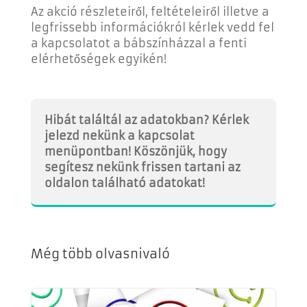
Az akció részleteiről, feltételeiről illetve a
legfrissebb információkról kérlek vedd fel
a kapcsolatot a bábszínházzal a fenti
elérhetőségek egyikén!
Hibát találtál az adatokban? Kérlek
jelezd nekünk a kapcsolat
menüpontban! Köszönjük, hogy
segítesz nekünk frissen tartani az
oldalon található adatokat!
Még több olvasnivaló