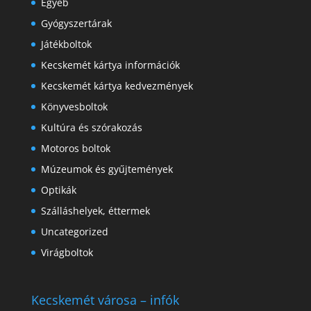
Egyéb
Gyógyszertárak
Játékboltok
Kecskemét kártya információk
Kecskemét kártya kedvezmények
Könyvesboltok
Kultúra és szórakozás
Motoros boltok
Múzeumok és gyűjtemények
Optikák
Szálláshelyek, éttermek
Uncategorized
Virágboltok
Kecskemét városa – infók