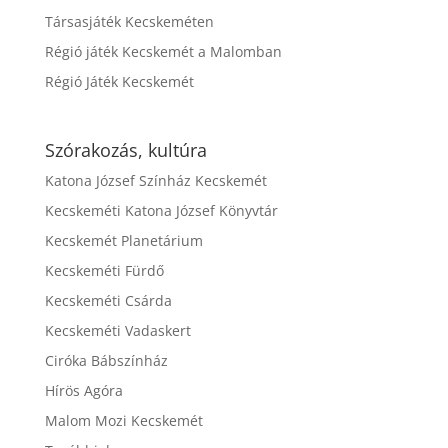
Társasjáték Kecskeméten
Régió játék Kecskemét a Malomban
Régió Játék Kecskemét
Szórakozás, kultúra
Katona József Színház Kecskemét
Kecskeméti Katona József Könyvtár
Kecskemét Planetárium
Kecskeméti Fürdő
Kecskeméti Csárda
Kecskeméti Vadaskert
Ciróka Bábszínház
Hírös Agóra
Malom Mozi Kecskemét