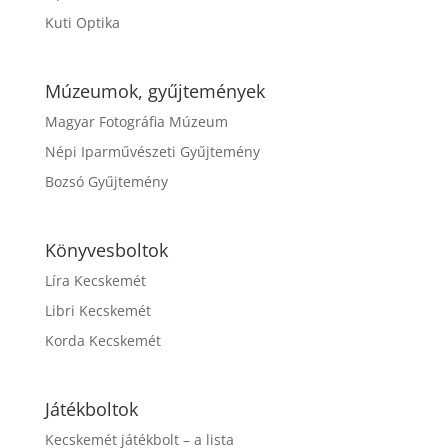
Kuti Optika
Múzeumok, gyűjtemények
Magyar Fotográfia Múzeum
Népi Iparművészeti Gyűjtemény
Bozsó Gyűjtemény
Könyvesboltok
Líra Kecskemét
Libri Kecskemét
Korda Kecskemét
Játékboltok
Kecskemét játékbolt – a lista