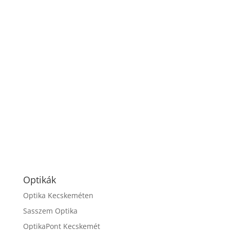
Optikák
Optika Kecskeméten
Sasszem Optika
OptikaPont Kecskemét