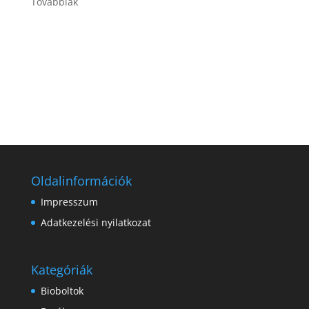
Továbbiak
Oldalinformációk
Impresszum
Adatkezelési nyilatkozat
Kategóriák
Bioboltok