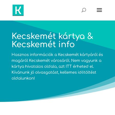
Kecskemét kártya &
Kecskemét info
Hasznos információk a Kecskemét kártyáról és
magáról Kecskemét városáról. Nem vagyunk a
kártya hivatalos oldala, azt
ITT
érheted el.
Kívánunk jó olvasgatást, kellemes időtöltést
oldalunkon!