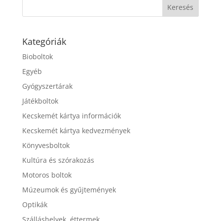
Kategóriák
Bioboltok
Egyéb
Gyógyszertárak
Játékboltok
Kecskemét kártya információk
Kecskemét kártya kedvezmények
Könyvesboltok
Kultúra és szórakozás
Motoros boltok
Múzeumok és gyűjtemények
Optikák
Szálláshelyek, éttermek