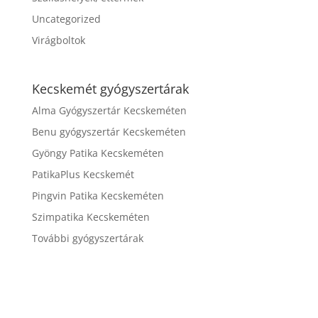
Uncategorized
Virágboltok
Kecskemét gyógyszertárak
Alma Gyógyszertár Kecskeméten
Benu gyógyszertár Kecskeméten
Gyöngy Patika Kecskeméten
PatikaPlus Kecskemét
Pingvin Patika Kecskeméten
Szimpatika Kecskeméten
További gyógyszertárak