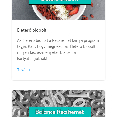
Életerő biobolt
Az Életerő biobolt a Kecskemét kártya program
tagja. Katt, hogy megnézd, az Életerő biobolt
milyen kedvezményeket biztosít a
kártyatulajoknak!
Tovább