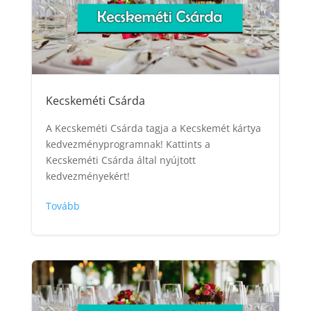
Kecskeméti Csárda
A Kecskeméti Csárda tagja a Kecskemét kártya
kedvezményprogramnak! Kattints a
Kecskeméti Csárda által nyújtott
kedvezményekért!
Tovább