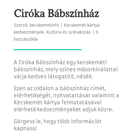
Ciróka Bábszínház
Szerző:
kecskemetinfo
|
Kecskemét kártya
kedvezmények
,
Kultúra és szórakozás
|
0
hozzászólás
A
Ciróka Bábszínház egy kecskeméti
bábszínház, mely színes műsorkínálattal
várja kedves látogatóit, nézőit.
Ezen az oldalon a bábszínház címét,
elérhetőségét, nyitvatartását valamint a
Kecskemét kártya felmutatásával
elérhető kedvezményeket adjuk közre.
Görgess le, hogy több információt
kaphass!