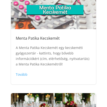
Menta Patika Kecskemét
A Menta Patika Kecskemét egy kecskeméti
gyógyszertár - kattints, hogy bővebb
információkért (cím, elérhetőség, nyitvatartás)
a Menta Patika Kecskemétről!
Tovább