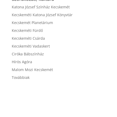
Katona József Színház Kecskemét
Kecskeméti Katona József Könyvtár
Kecskemét Planetárium
Kecskeméti Fürdő
Kecskeméti Csárda
Kecskeméti Vadaskert
Ciróka Bábszínház
Hírös Agóra
Malom Mozi Kecskemét
Továbbiak