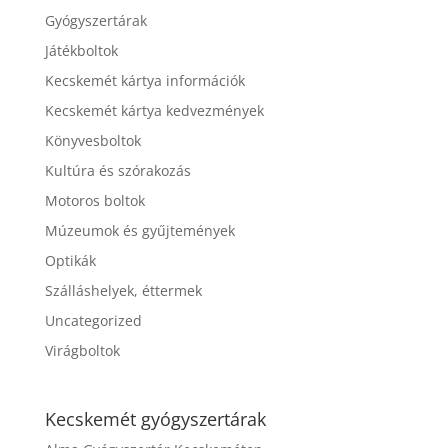
Gyógyszertárak
Játékboltok
Kecskemét kártya információk
Kecskemét kártya kedvezmények
Könyvesboltok
Kultúra és szórakozás
Motoros boltok
Múzeumok és gyűjtemények
Optikák
Szálláshelyek, éttermek
Uncategorized
Virágboltok
Kecskemét gyógyszertárak