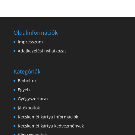
Oldalinformációk
Impresszum
Adatkezelési nyilatkozat
Kategóriák
Bioboltok
Egyéb
Gyógyszertárak
Játékboltok
Kecskemét kártya információk
Kecskemét kártya kedvezmények
Könyvesboltok