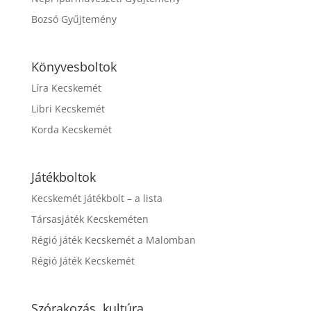
Bozsó Gyűjtemény
Könyvesboltok
Líra Kecskemét
Libri Kecskemét
Korda Kecskemét
Játékboltok
Kecskemét játékbolt – a lista
Társasjáték Kecskeméten
Régió játék Kecskemét a Malomban
Régió Játék Kecskemét
Szórakozás, kultúra