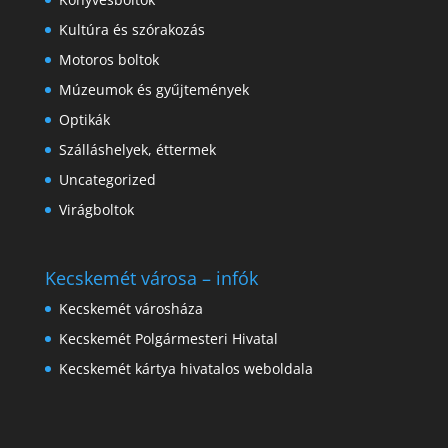
Kultúra és szórakozás
Motoros boltok
Múzeumok és gyűjtemények
Optikák
Szálláshelyek, éttermek
Uncategorized
Virágboltok
Kecskemét városa – infók
Kecskemét városháza
Kecskemét Polgármesteri Hivatal
Kecskemét kártya hivatalos weboldala