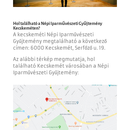
Hol található a Népi Iparművészeti Gyűjtemény
Kecskemét
en
?
A kecskeméti Népi Iparművészeti
Gyűjtemény megtalálható a következő
címen: 6000 Kecskemét, Serfőző u. 19.
Az alábbi térkép megmutatja, hol
található Kecskemét városában a Népi
Iparművészeti Gyűjtemény: