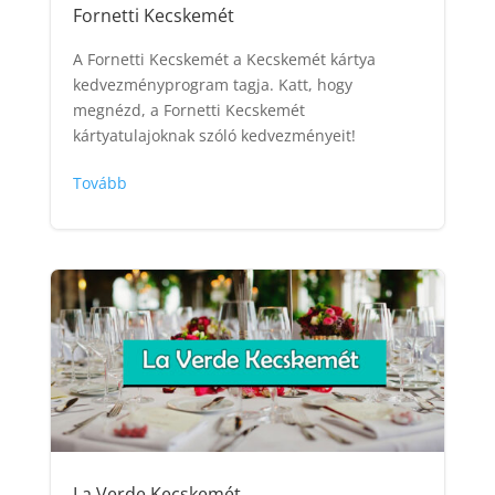
Fornetti Kecskemét
A Fornetti Kecskemét a Kecskemét kártya
kedvezményprogram tagja. Katt, hogy
megnézd, a Fornetti Kecskemét
kártyatulajoknak szóló kedvezményeit!
Tovább
La Verde Kecskemét