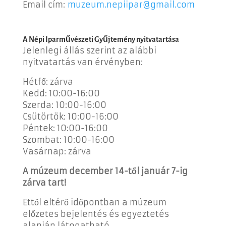
Email cím:
muzeum.nepiipar@gmail.com
A Népi Iparművészeti Gyűjtemény nyitvatartása
Jelenlegi állás szerint az alábbi
nyitvatartás van érvényben:
Hétfő: zárva
Kedd: 10:00-16:00
Szerda: 10:00-16:00
Csütörtök: 10:00-16:00
Péntek: 10:00-16:00
Szombat: 10:00-16:00
Vasárnap: zárva
A múzeum december 14-től január 7-ig
zárva tart!
Ettől eltérő időpontban a múzeum
előzetes bejelentés és egyeztetés
alapján látogatható.