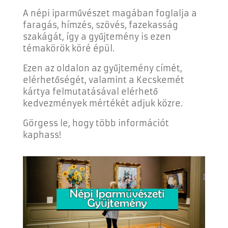
A népi iparművészet magában foglalja a
faragás, hímzés, szövés, fazekasság
szakágát, így a gyűjtemény is ezen
témakörök köré épül.
Ezen az oldalon az gyűjtemény címét,
elérhetőségét, valamint a Kecskemét
kártya felmutatásával elérhető
kedvezmények mértékét adjuk közre.
Görgess le, hogy több információt
kaphass!