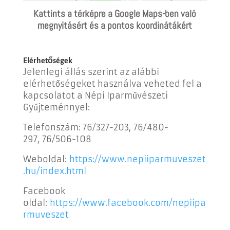
Kattints a térképre a Google Maps-ben való
megnyitásért és a pontos koordinátákért
Elérhetőségek
Jelenlegi állás szerint az alábbi
elérhetőségeket használva veheted fel a
kapcsolatot a Népi Iparművészeti
Gyűjteménnyel:
Telefonszám:
76/327-203,
76/480-
297,
76/506-108
Weboldal:
https://www.nepiiparmuveszet
.hu/index.html
Facebook
oldal:
https://www.facebook.com/nepiipa
rmuveszet