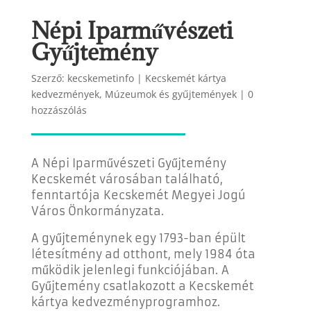
Népi Iparművészeti
Gyűjtemény
Szerző:
kecskemetinfo
|
Kecskemét kártya
kedvezmények
,
Múzeumok és gyűjtemények
|
0
hozzászólás
A Népi Iparművészeti Gyűjtemény
Kecskemét városában található,
fenntartója
Kecskemét Megyei Jogú
Város Önkormányzata.
A gyűjteménynek egy 1793-ban épült
létesítmény ad otthont, mely 1984 óta
működik jelenlegi funkciójában. A
Gyűjtemény csatlakozott a Kecskemét
kártya kedvezményprogramhoz.