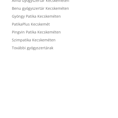
Alma Gyógyszertár Kecskeméten
Benu gyógyszertár Kecskeméten
Gyöngy Patika Kecskeméten
PatikaPlus Kecskemét
Pingvin Patika Kecskeméten
Szimpatika Kecskeméten
További gyógyszertárak