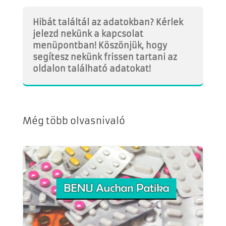
Hibát találtál az adatokban? Kérlek
jelezd nekünk a kapcsolat
menüpontban! Köszönjük, hogy
segítesz nekünk frissen tartani az
oldalon található adatokat!
Még több olvasnivaló