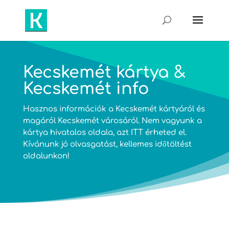
Kecskemét kártya &
Kecskemét info
Hasznos információk a Kecskemét kártyáról és
magáról Kecskemét városáról. Nem vagyunk a
kártya hivatalos oldala, azt
ITT
érheted el.
Kívánunk jó olvasgatást, kellemes időtöltést
oldalunkon!