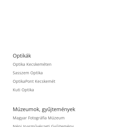
Optikák
Optika Kecskeméten
Sasszem Optika
OptikaPont Kecskemét
Kuti Optika
Múzeumok, gyűjtemények
Magyar Fotográfia Múzeum
Népi Iparművészeti Gyűjtemény