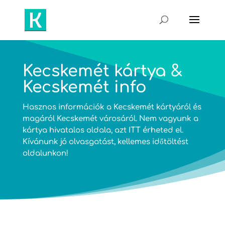
Kecskemét kártya &
Kecskemét info
Hasznos információk a Kecskemét kártyáról és
magáról Kecskemét városáról. Nem vagyunk a
kártya hivatalos oldala, azt
ITT
érheted el.
Kívánunk jó olvasgatást, kellemes időtöltést
oldalunkon!