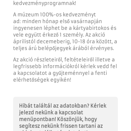
kedvezményprogramnak!
A múzeum 100%-os kedvezményt
ad: minden hónap első vasárnapján
ingyenesen léphet be a kártyabirtokos és
vele együtt érkező 1 személy. Az akció
áprilistól decemeberig, 10-18 óra között, a
teljes árú belépőjegyek árából érvényes.
Az akció részleteiről, feltételeiről illetve a
legfrissebb információkról kérlek vedd fel
a kapcsolatot a gyűjteménnyel a fenti
elérhetőségek egyikén!
Hibát találtál az adatokban? Kérlek
jelezd nekünk a kapcsolat
menüpontban! Köszönjük, hogy
segítesz nekünk frissen tartani az