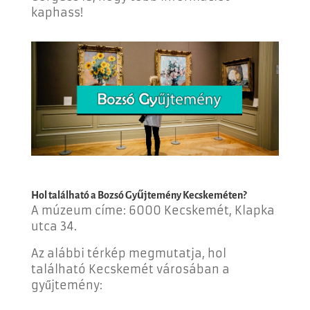
kaphass!
Hol található a
Bozsó Gyűjtemény
Kecskeméten?
A múzeum címe:
6000 Kecskemét, Klapka
utca 34.
Az alábbi térkép megmutatja, hol
található Kecskemét városában a
gyűjtemény: