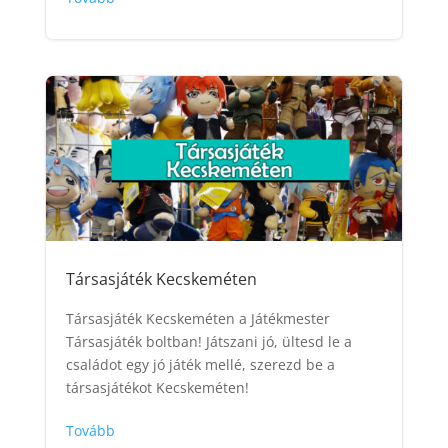
Társasjáték Kecskeméten
Társasjáték Kecskeméten a Játékmester
Társasjáték boltban! Játszani jó, ültesd le a
családot egy jó játék mellé, szerezd be a
társasjátékot Kecskeméten!
Tovább