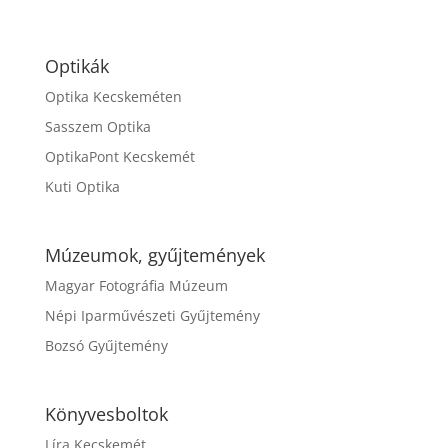
Optikák
Optika Kecskeméten
Sasszem Optika
OptikaPont Kecskemét
Kuti Optika
Múzeumok, gyűjtemények
Magyar Fotográfia Múzeum
Népi Iparművészeti Gyűjtemény
Bozsó Gyűjtemény
Könyvesboltok
Líra Kecskemét