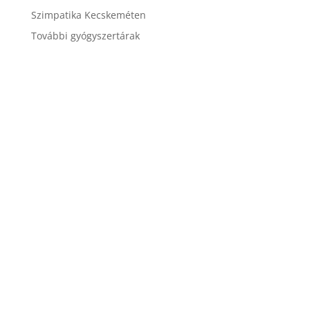
Szimpatika Kecskeméten
További gyógyszertárak