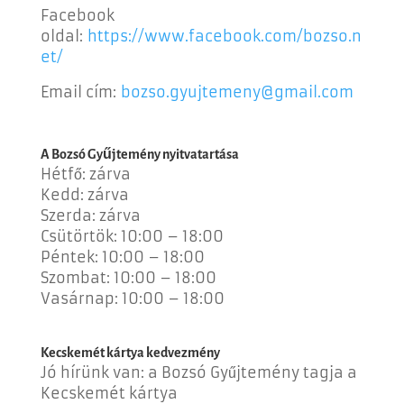
Facebook
oldal:
https://www.facebook.com/bozso.n
et/
Email cím:
bozso.gyujtemeny@gmail.com
A Bozsó Gyűjtemény nyitvatartása
Hétfő: zárva
Kedd: zárva
Szerda: zárva
Csütörtök: 10:00 – 18:00
Péntek: 10:00 – 18:00
Szombat: 10:00 – 18:00
Vasárnap: 10:00 – 18:00
Kecskemét kártya kedvezmény
Jó hírünk van: a Bozsó Gyűjtemény tagja a
Kecskemét kártya