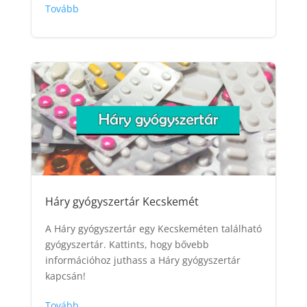
Tovább
Háry gyógyszertár Kecskemét
A Háry gyógyszertár egy Kecskeméten található
gyógyszertár. Kattints, hogy bővebb
információhoz juthass a Háry gyógyszertár
kapcsán!
Tovább