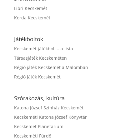
Libri Kecskemét
Korda Kecskemét
Játékboltok
Kecskemét játékbolt – a lista
Társasjáték Kecskeméten
Régió játék Kecskemét a Malomban
Régió Játék Kecskemét
Szórakozás, kultúra
Katona József Színház Kecskemét
Kecskeméti Katona József Könyvtár
Kecskemét Planetárium
Kecskeméti Fürdő