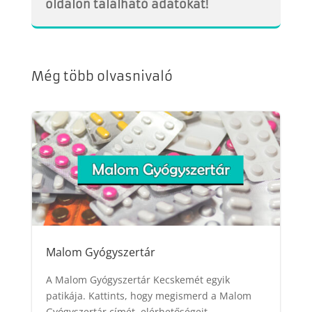
oldalon található adatokat!
Még több olvasnivaló
Malom Gyógyszertár
A Malom Gyógyszertár Kecskemét egyik
patikája. Kattints, hogy megismerd a Malom
Gyógyszertár címét, elérhetőségeit,