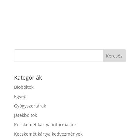
Kategóriák
Bioboltok
Egyéb
Gyógyszertárak
Játékboltok
Kecskemét kártya információk
Kecskemét kártya kedvezmények