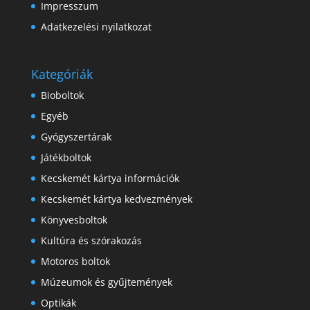
Impresszum
Adatkezelési nyilatkozat
Kategóriák
Bioboltok
Egyéb
Gyógyszertárak
Játékboltok
Kecskemét kártya információk
Kecskemét kártya kedvezmények
Könyvesboltok
Kultúra és szórakozás
Motoros boltok
Múzeumok és gyűjtemények
Optikák