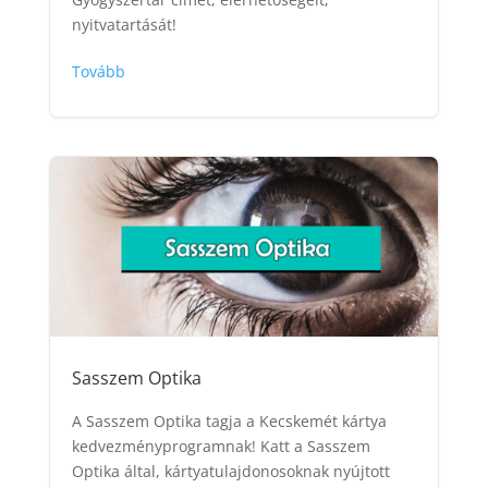
nyitvatartását!
Tovább
Sasszem Optika
A Sasszem Optika tagja a Kecskemét kártya
kedvezményprogramnak! Katt a Sasszem
Optika által, kártyatulajdonosoknak nyújtott