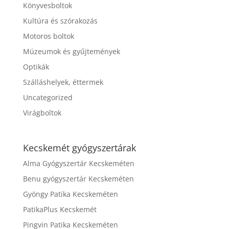
Könyvesboltok
Kultúra és szórakozás
Motoros boltok
Múzeumok és gyűjtemények
Optikák
Szálláshelyek, éttermek
Uncategorized
Virágboltok
Kecskemét gyógyszertárak
Alma Gyógyszertár Kecskeméten
Benu gyógyszertár Kecskeméten
Gyöngy Patika Kecskeméten
PatikaPlus Kecskemét
Pingvin Patika Kecskeméten