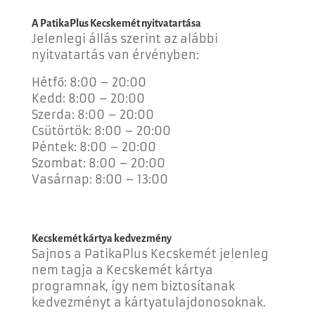
A PatikaPlus Kecskemét nyitvatartása
Jelenlegi állás szerint az alábbi
nyitvatartás van érvényben:
Hétfő: 8:00 – 20:00
Kedd: 8:00 – 20:00
Szerda: 8:00 – 20:00
Csütörtök: 8:00 – 20:00
Péntek: 8:00 – 20:00
Szombat: 8:00 – 20:00
Vasárnap: 8:00 – 13:00
Kecskemét kártya kedvezmény
Sajnos a PatikaPlus Kecskemét jelenleg
nem tagja a Kecskemét kártya
programnak, így nem biztosítanak
kedvezményt a kártyatulajdonosoknak.