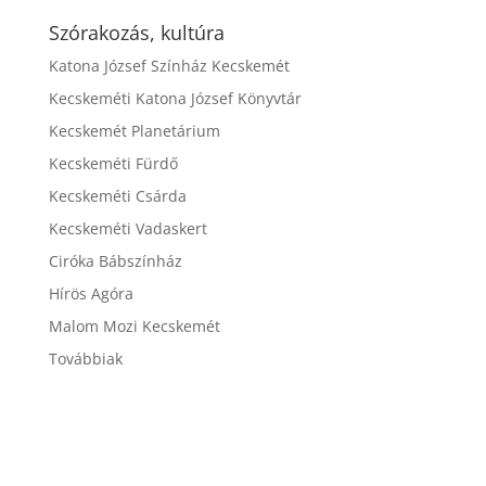
Szórakozás, kultúra
Katona József Színház Kecskemét
Kecskeméti Katona József Könyvtár
Kecskemét Planetárium
Kecskeméti Fürdő
Kecskeméti Csárda
Kecskeméti Vadaskert
Ciróka Bábszínház
Hírös Agóra
Malom Mozi Kecskemét
Továbbiak