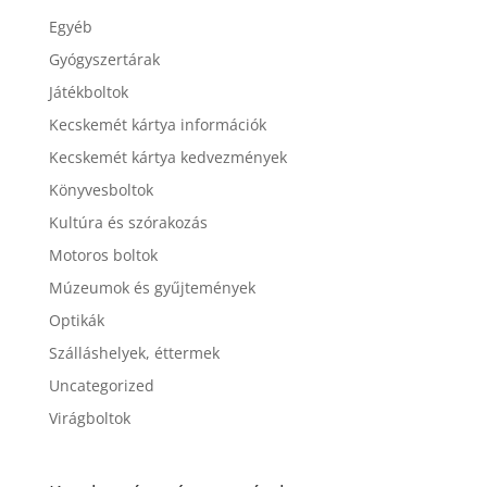
Egyéb
Gyógyszertárak
Játékboltok
Kecskemét kártya információk
Kecskemét kártya kedvezmények
Könyvesboltok
Kultúra és szórakozás
Motoros boltok
Múzeumok és gyűjtemények
Optikák
Szálláshelyek, éttermek
Uncategorized
Virágboltok