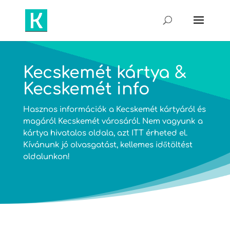
Kecskemét kártya &
Kecskemét info
Hasznos információk a Kecskemét kártyáról és
magáról Kecskemét városáról. Nem vagyunk a
kártya hivatalos oldala, azt
ITT
érheted el.
Kívánunk jó olvasgatást, kellemes időtöltést
oldalunkon!