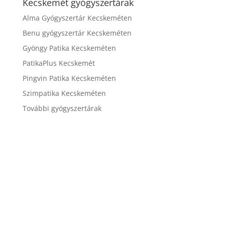
Kecskemét gyógyszertárak
Alma Gyógyszertár Kecskeméten
Benu gyógyszertár Kecskeméten
Gyöngy Patika Kecskeméten
PatikaPlus Kecskemét
Pingvin Patika Kecskeméten
Szimpatika Kecskeméten
További gyógyszertárak