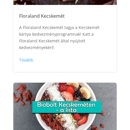
Floraland Kecskemét
A Floraland Kecskemét tagja a Kecskemét
kártya kedvezményprogramnak! Katt a
Floraland Kecskemét által nyújtott
kedvezményekért!
Tovább