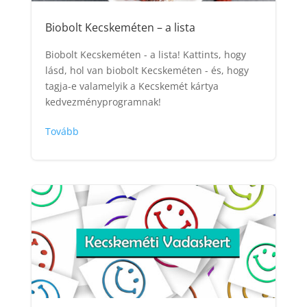
Biobolt Kecskeméten – a lista
Biobolt Kecskeméten - a lista! Kattints, hogy
lásd, hol van biobolt Kecskeméten - és, hogy
tagja-e valamelyik a Kecskemét kártya
kedvezményprogramnak!
Tovább