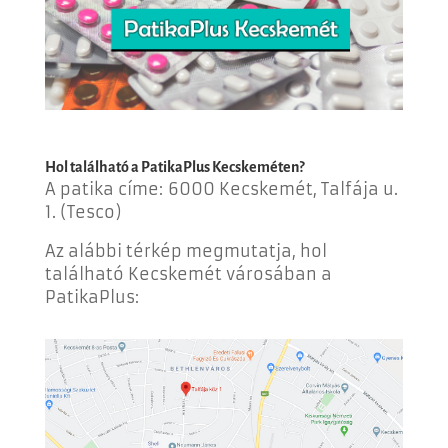
Hol található a PatikaPlus Kecskeméten?
A patika címe: 6000 Kecskemét, Talfája u.
1. (Tesco)
Az alábbi térkép megmutatja, hol
található Kecskemét városában a
PatikaPlus: