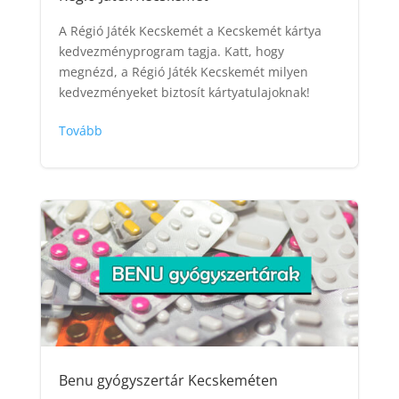
A Régió Játék Kecskemét a Kecskemét kártya
kedvezményprogram tagja. Katt, hogy
megnézd, a Régió Játék Kecskemét milyen
kedvezményeket biztosít kártyatulajoknak!
Tovább
Benu gyógyszertár Kecskeméten