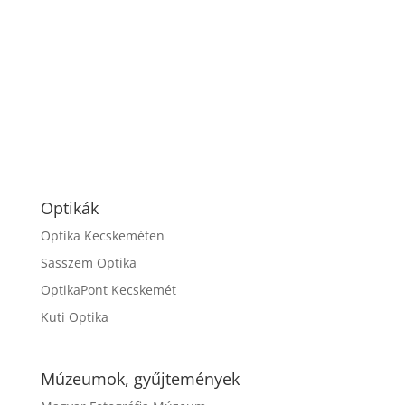
Optikák
Optika Kecskeméten
Sasszem Optika
OptikaPont Kecskemét
Kuti Optika
Múzeumok, gyűjtemények