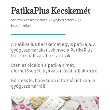
PatikaPlus Kecskemét
Szerző:
kecskemetinfo
|
Gyógyszertárak
|
0
hozzászólás
A PatikaPlus Kecskemét egyik patikája. A
gyógyszertárakat tekintve a PatikaPlus
Patikák hálózatához tartozik.
Ezen az oldalon a patika címét,
elérhetőségét, nyitvatartását adjuk közre.
Görgess le, hogy több információt kapj a
gyógyszertárról!