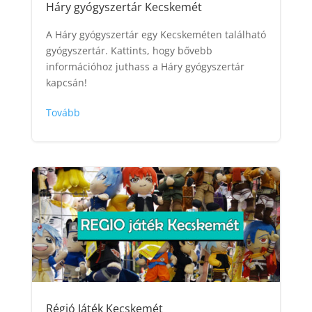
Háry gyógyszertár Kecskemét
A Háry gyógyszertár egy Kecskeméten található
gyógyszertár. Kattints, hogy bővebb
információhoz juthass a Háry gyógyszertár
kapcsán!
Tovább
Régió Játék Kecskemét