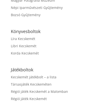
Magyar Fotográfia Múzeum
Népi Iparművészeti Gyűjtemény
Bozsó Gyűjtemény
Könyvesboltok
Líra Kecskemét
Libri Kecskemét
Korda Kecskemét
Játékboltok
Kecskemét játékbolt – a lista
Társasjáték Kecskeméten
Régió játék Kecskemét a Malomban
Régió Játék Kecskemét