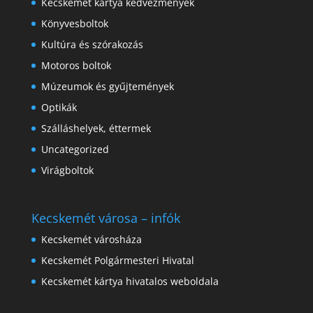
Kecskemét kártya kedvezmények
Könyvesboltok
Kultúra és szórakozás
Motoros boltok
Múzeumok és gyűjtemények
Optikák
Szálláshelyek, éttermek
Uncategorized
Virágboltok
Kecskemét városa – infók
Kecskemét városháza
Kecskemét Polgármesteri Hivatal
Kecskemét kártya hivatalos weboldala