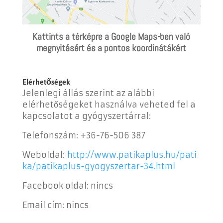
Kattints a térképre a Google Maps-ben való
megnyitásért és a pontos koordinátákért
Elérhetőségek
Jelenlegi állás szerint az alábbi
elérhetőségeket használva veheted fel a
kapcsolatot a gyógyszertárral:
Telefonszám: +36-76-506 387
Weboldal:
http://www.patikaplus.hu/pati
ka/patikaplus-gyogyszertar-34.html
Facebook oldal: nincs
Email cím: nincs