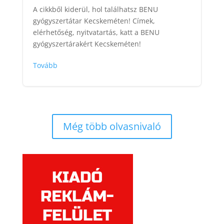
A cikkből kiderül, hol találhatsz BENU
gyógyszertátar Kecskeméten! Címek,
elérhetőség, nyitvatartás, katt a BENU
gyógyszertárakért Kecskeméten!
Tovább
Még több olvasnivaló