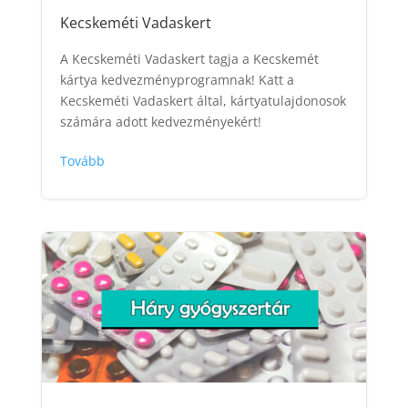
Kecskeméti Vadaskert
A Kecskeméti Vadaskert tagja a Kecskemét
kártya kedvezményprogramnak! Katt a
Kecskeméti Vadaskert által, kártyatulajdonosok
számára adott kedvezményekért!
Tovább