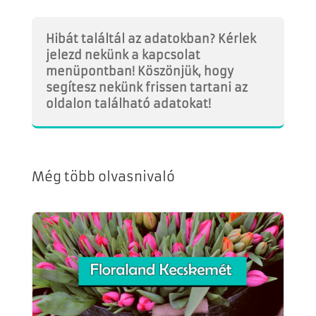
Hibát találtál az adatokban? Kérlek
jelezd nekünk a kapcsolat
menüpontban! Köszönjük, hogy
segítesz nekünk frissen tartani az
oldalon található adatokat!
Még több olvasnivaló