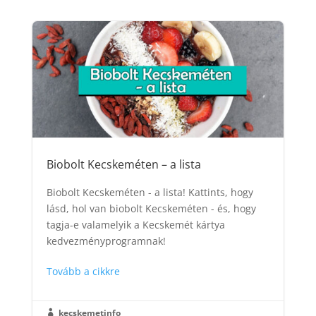
Biobolt Kecskeméten – a lista
Biobolt Kecskeméten - a lista! Kattints, hogy
lásd, hol van biobolt Kecskeméten - és, hogy
tagja-e valamelyik a Kecskemét kártya
kedvezményprogramnak!
Tovább a cikkre
kecskemetinfo
