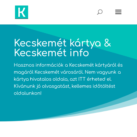
Kecskemét kártya &
Kecskemét info
Hasznos információk a Kecskemét kártyáról és
magáról Kecskemét városáról. Nem vagyunk a
kártya hivatalos oldala, azt
ITT
érheted el.
Kívánunk jó olvasgatást, kellemes időtöltést
oldalunkon!