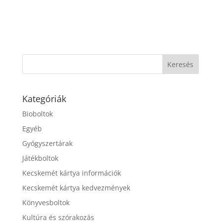
Kategóriák
Bioboltok
Egyéb
Gyógyszertárak
Játékboltok
Kecskemét kártya információk
Kecskemét kártya kedvezmények
Könyvesboltok
Kultúra és szórakozás