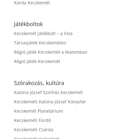
Korda Kecskemét
Játékboltok
Kecskemét játékbolt – a lista
Társasjáték Kecskeméten
Régió játék Kecskemét a Malomban
Régió Játék Kecskemét
Szórakozás, kultúra
Katona József Színház Kecskemét
Kecskeméti Katona József Könyvtár
Kecskemét Planetárium
Kecskeméti Fürdő
Kecskeméti Csárda
Kecskeméti Vadaskert