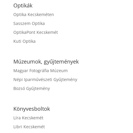
Optikák
Optika Kecskeméten
Sasszem Optika
OptikaPont Kecskemét
Kuti Optika
Múzeumok, gyűjtemények
Magyar Fotográfia Múzeum
Népi Iparművészeti Gyűjtemény
Bozsó Gyűjtemény
Könyvesboltok
Líra Kecskemét
Libri Kecskemét