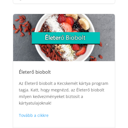
Életerő biobolt
Az Életerő biobolt a Kecskemét kártya program
tagja. Katt, hogy megnézd, az Életerő biobolt
milyen kedvezményeket biztosít a
kártyatulajoknak!
Tovább a cikkre