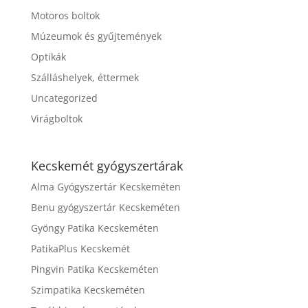
Motoros boltok
Múzeumok és gyűjtemények
Optikák
Szálláshelyek, éttermek
Uncategorized
Virágboltok
Kecskemét gyógyszertárak
Alma Gyógyszertár Kecskeméten
Benu gyógyszertár Kecskeméten
Gyöngy Patika Kecskeméten
PatikaPlus Kecskemét
Pingvin Patika Kecskeméten
Szimpatika Kecskeméten