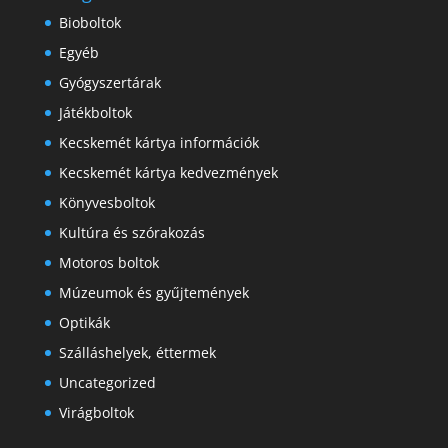
Bioboltok
Egyéb
Gyógyszertárak
Játékboltok
Kecskemét kártya információk
Kecskemét kártya kedvezmények
Könyvesboltok
Kultúra és szórakozás
Motoros boltok
Múzeumok és gyűjtemények
Optikák
Szálláshelyek, éttermek
Uncategorized
Virágboltok