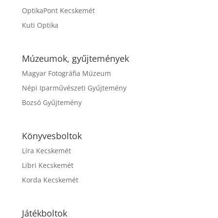
OptikaPont Kecskemét
Kuti Optika
Múzeumok, gyűjtemények
Magyar Fotográfia Múzeum
Népi Iparművészeti Gyűjtemény
Bozsó Gyűjtemény
Könyvesboltok
Líra Kecskemét
Libri Kecskemét
Korda Kecskemét
Játékboltok