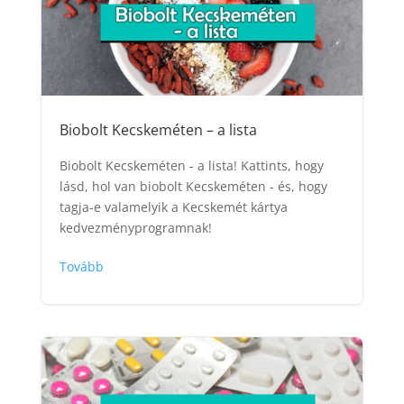
Biobolt Kecskeméten – a lista
Biobolt Kecskeméten - a lista! Kattints, hogy
lásd, hol van biobolt Kecskeméten - és, hogy
tagja-e valamelyik a Kecskemét kártya
kedvezményprogramnak!
Tovább