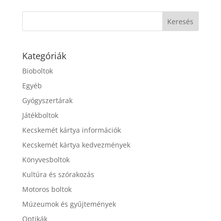
Kategóriák
Bioboltok
Egyéb
Gyógyszertárak
Játékboltok
Kecskemét kártya információk
Kecskemét kártya kedvezmények
Könyvesboltok
Kultúra és szórakozás
Motoros boltok
Múzeumok és gyűjtemények
Optikák