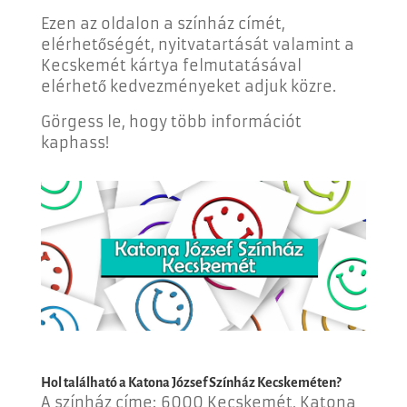
Ezen az oldalon a színház címét,
elérhetőségét, nyitvatartását valamint a
Kecskemét kártya felmutatásával
elérhető kedvezményeket adjuk közre.
Görgess le, hogy több információt
kaphass!
Hol található a Katona József Színház Kecskemét
en
?
A színház címe:
6000 Kecskemét, Katona