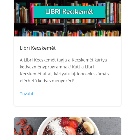
Libri Kecskemét
A Libri Kecskemét tagja a Kecskemét kártya
kedvezményprogramnak! Katt a Libri
Kecskemét által, kártyatulajdonosok számára
elérhető kedvezményekért!
Tovább