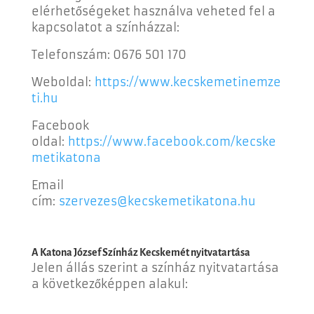
elérhetőségeket használva veheted fel a
kapcsolatot a színházzal:
Telefonszám: 0676 501 170
Weboldal:
https://www.kecskemetinemze
ti.hu
Facebook
oldal:
https://www.facebook.com/kecske
metikatona
Email
cím:
szervezes@kecskemetikatona.hu
A Katona József Színház Kecskemét nyitvatartása
Jelen állás szerint a színház nyitvatartása
a következőképpen alakul: