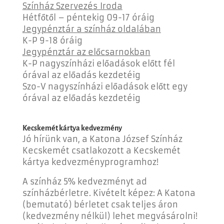
Színház Szervezés Iroda
Hétfőtől – péntekig 09-17 óráig
Jegypénztár a színház oldalában
K-P 9-18 óráig
Jegypénztár az előcsarnokban
K-P nagyszínházi előadások előtt fél
órával az előadás kezdetéig
Szo-V nagyszínházi előadások előtt egy
órával az előadás kezdetéig
Kecskemét kártya kedvezmény
Jó hírünk van, a Katona József Színház
Kecskemét csatlakozott a Kecskemét
kártya kedvezményprogramhoz!
A színház 5% kedvezményt ad
színházbérletre. Kivételt képez: A Katona
(bemutató) bérletet csak teljes áron
(kedvezmény nélkül) lehet megvásárolni!