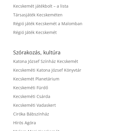
Kecskemét játékbolt – a lista
Társasjáték Kecskeméten
Régió játék Kecskemét a Malomban
Régió Játék Kecskemét
Szórakozás, kultúra
Katona József Színház Kecskemét
Kecskeméti Katona József Könyvtár
Kecskemét Planetárium
Kecskeméti Fürdő
Kecskeméti Csárda
Kecskeméti Vadaskert
Ciróka Bábszínház
Hírös Agóra