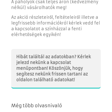
A páholyok csak teljes áron (kedvezmény
nélkül) vásárolhatók meg!
Az akció részleteiről, feltételeiről illetve a
legfrissebb információkról kérlek vedd fel
a kapcsolatot a színházzal a fenti
elérhetőségek egyikén!
Hibát találtál az adatokban? Kérlek
jelezd nekünk a kapcsolat
menüpontban! Köszönjük, hogy
segítesz nekünk frissen tartani az
oldalon található adatokat!
Még több olvasnivaló