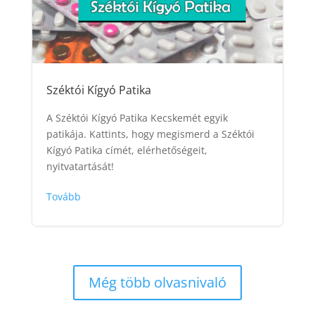
Széktói Kígyó Patika
A Széktói Kígyó Patika Kecskemét egyik
patikája. Kattints, hogy megismerd a Széktói
Kígyó Patika címét, elérhetőségeit,
nyitvatartását!
Tovább
Még több olvasnivaló