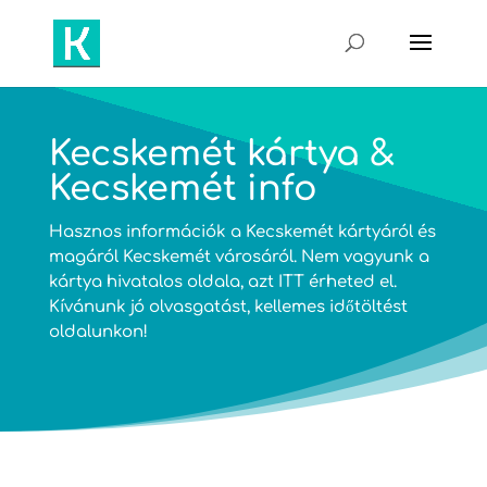
Kecskemét kártya &
Kecskemét info
Hasznos információk a Kecskemét kártyáról és
magáról Kecskemét városáról. Nem vagyunk a
kártya hivatalos oldala, azt
ITT
érheted el.
Kívánunk jó olvasgatást, kellemes időtöltést
oldalunkon!