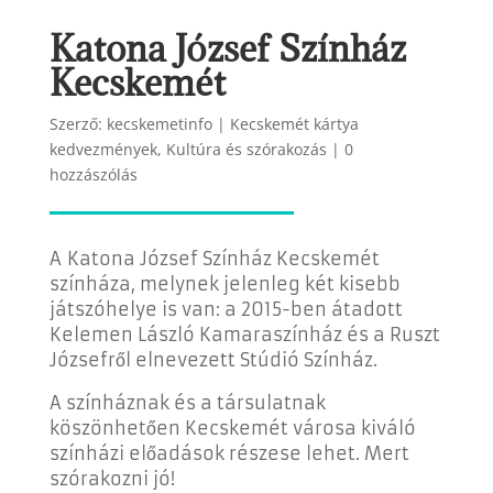
Katona József Színház
Kecskemét
Szerző:
kecskemetinfo
|
Kecskemét kártya
kedvezmények
,
Kultúra és szórakozás
|
0
hozzászólás
A
Katona József Színház Kecskemét
színháza, melynek jelenleg két kisebb
játszóhelye is van: a 2015-ben átadott
Kelemen László Kamaraszínház és a Ruszt
Józsefről elnevezett Stúdió Színház.
A színháznak és a társulatnak
köszönhetően Kecskemét városa kiváló
színházi előadások részese lehet. Mert
szórakozni jó!