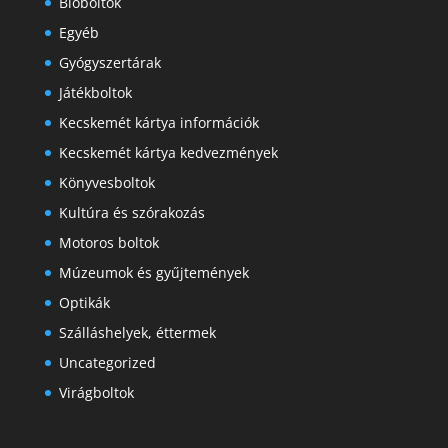
Bioboltok
Egyéb
Gyógyszertárak
Játékboltok
Kecskemét kártya információk
Kecskemét kártya kedvezmények
Könyvesboltok
Kultúra és szórakozás
Motoros boltok
Múzeumok és gyűjtemények
Optikák
Szálláshelyek, éttermek
Uncategorized
Virágboltok