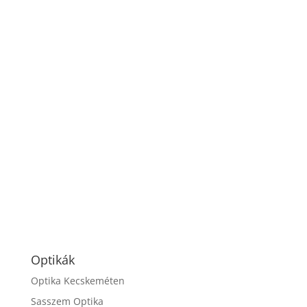
Optikák
Optika Kecskeméten
Sasszem Optika