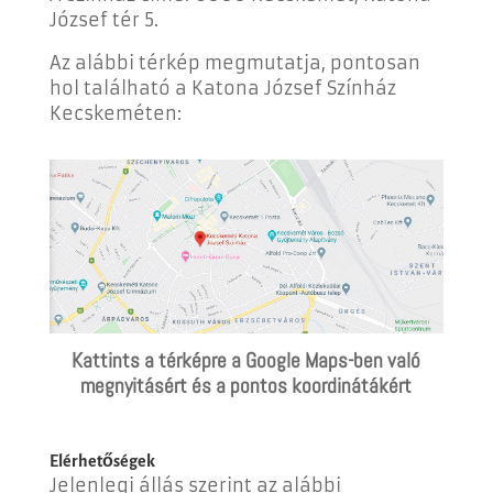
József tér 5.
Az alábbi térkép megmutatja, pontosan
hol található a Katona József Színház
Kecskeméten:
Kattints a térképre a Google Maps-ben való
megnyitásért és a pontos koordinátákért
Elérhetőségek
Jelenlegi állás szerint az alábbi