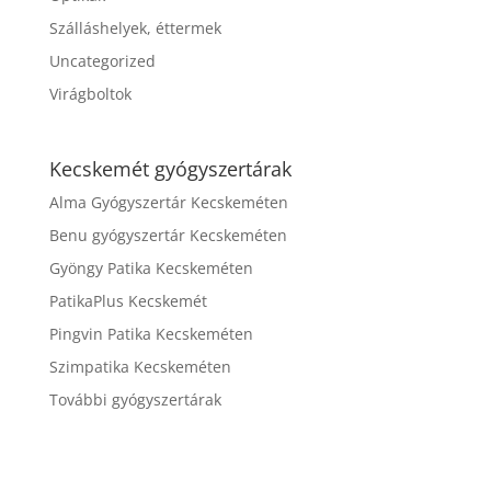
Szálláshelyek, éttermek
Uncategorized
Virágboltok
Kecskemét gyógyszertárak
Alma Gyógyszertár Kecskeméten
Benu gyógyszertár Kecskeméten
Gyöngy Patika Kecskeméten
PatikaPlus Kecskemét
Pingvin Patika Kecskeméten
Szimpatika Kecskeméten
További gyógyszertárak