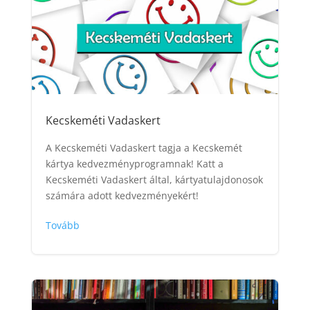
Kecskeméti Vadaskert
A Kecskeméti Vadaskert tagja a Kecskemét
kártya kedvezményprogramnak! Katt a
Kecskeméti Vadaskert által, kártyatulajdonosok
számára adott kedvezményekért!
Tovább