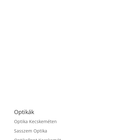
Optikák
Optika Kecskeméten
Sasszem Optika