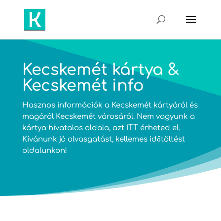
Kecskemét kártya &
Kecskemét info
Hasznos információk a Kecskemét kártyáról és
magáról Kecskemét városáról. Nem vagyunk a
kártya hivatalos oldala, azt
ITT
érheted el.
Kívánunk jó olvasgatást, kellemes időtöltést
oldalunkon!