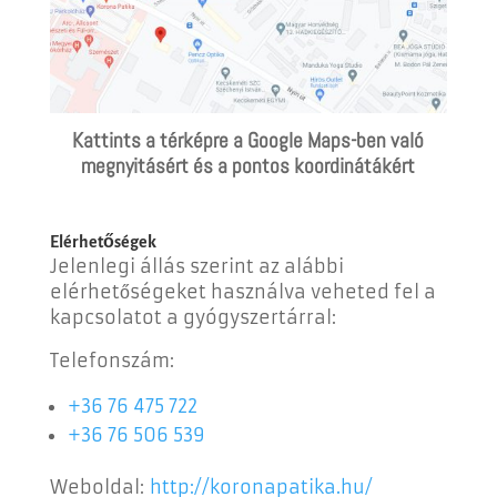
Kattints a térképre a Google Maps-ben való
megnyitásért és a pontos koordinátákért
Elérhetőségek
Jelenlegi állás szerint az alábbi
elérhetőségeket használva veheted fel a
kapcsolatot a gyógyszertárral:
Telefonszám:
+36 76 475 722
+36 76 506 539
Weboldal:
http://koronapatika.hu/