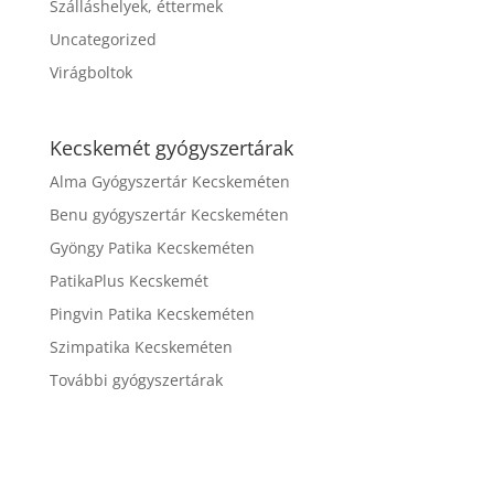
Szálláshelyek, éttermek
Uncategorized
Virágboltok
Kecskemét gyógyszertárak
Alma Gyógyszertár Kecskeméten
Benu gyógyszertár Kecskeméten
Gyöngy Patika Kecskeméten
PatikaPlus Kecskemét
Pingvin Patika Kecskeméten
Szimpatika Kecskeméten
További gyógyszertárak