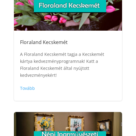
Floraland Kecskemét
A Floraland Kecskemét tagja a Kecskemét
kártya kedvezményprogramnak! Katt a
Floraland Kecskemét által nyújtott
kedvezményekért!
Tovább