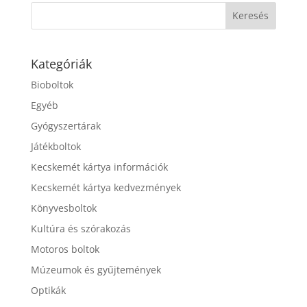
Kategóriák
Bioboltok
Egyéb
Gyógyszertárak
Játékboltok
Kecskemét kártya információk
Kecskemét kártya kedvezmények
Könyvesboltok
Kultúra és szórakozás
Motoros boltok
Múzeumok és gyűjtemények
Optikák