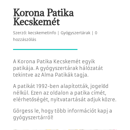
Korona Patika
Kecskemét
Szerző:
kecskemetinfo
|
Gyógyszertárak
|
0
hozzászólás
A Korona Patika Kecskemét egyik
patikája. A gyógyszertárak hálózatát
tekintve az Alma Patikák tagja.
A patikát 1992-ben alapították, jogelőd
nélkül.
Ezen az oldalon a patika címét,
elérhetőségét, nyitvatartását adjuk közre.
Görgess le, hogy több információt kapj a
gyógyszertárról!