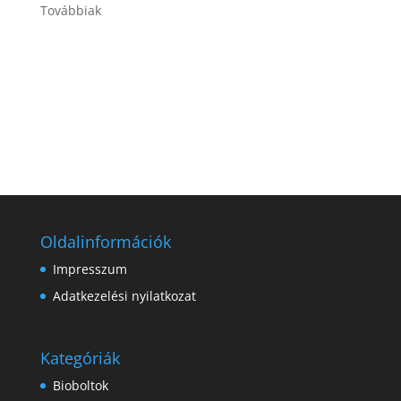
Továbbiak
Oldalinformációk
Impresszum
Adatkezelési nyilatkozat
Kategóriák
Bioboltok