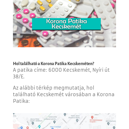
Hol található a Korona Patika Kecskeméten?
A patika címe: 6000
Kecskemét, Nyíri út
38/E.
Az alábbi térkép megmutatja, hol
található Kecskemét városában a Korona
Patika: