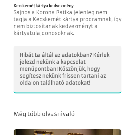
Kecskemét kártya kedvezmény
Sajnos a Korona Patika jelenleg nem
tagja a Kecskemét kártya programnak, így
nem biztosítanak kedvezményt a
kártyatulajdonosoknak.
Hibát találtál az adatokban? Kérlek
jelezd nekünk a kapcsolat
menüpontban! Köszönjük, hogy
segítesz nekünk frissen tartani az
oldalon található adatokat!
Még több olvasnivaló