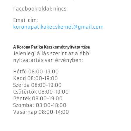
Facebook oldal: nincs
Email cím:
koronapatikakecskemet@gmail.
com
A Korona Patika Kecskemét nyitvatartása
Jelenlegi állás szerint az alábbi
nyitvatartás van érvényben:
Hétfő
08:00
-19:00
K
edd 08
:00
-19:00
Szerda
08:00
-19:00
Csütörtök 08
:00
-19:00
Péntek
08:00
-19:00
Szombat 08:00-18:00
Vasárnap 08:00-14:00