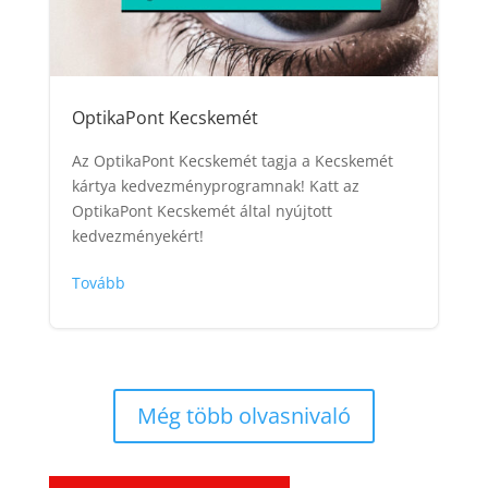
OptikaPont Kecskemét
Az OptikaPont Kecskemét tagja a Kecskemét
kártya kedvezményprogramnak! Katt az
OptikaPont Kecskemét által nyújtott
kedvezményekért!
Tovább
Még több olvasnivaló