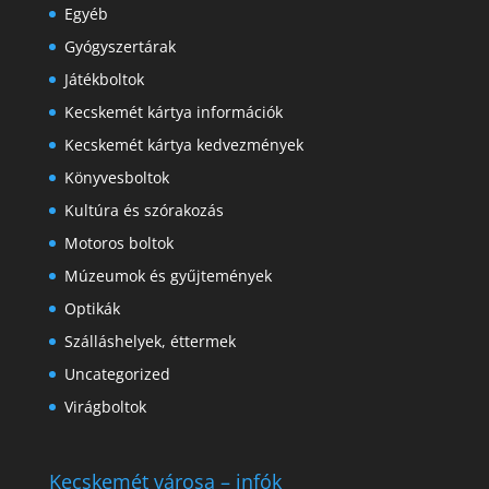
Egyéb
Gyógyszertárak
Játékboltok
Kecskemét kártya információk
Kecskemét kártya kedvezmények
Könyvesboltok
Kultúra és szórakozás
Motoros boltok
Múzeumok és gyűjtemények
Optikák
Szálláshelyek, éttermek
Uncategorized
Virágboltok
Kecskemét városa – infók