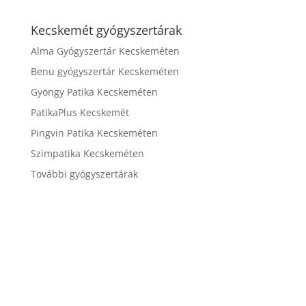
Kecskemét gyógyszertárak
Alma Gyógyszertár Kecskeméten
Benu gyógyszertár Kecskeméten
Gyöngy Patika Kecskeméten
PatikaPlus Kecskemét
Pingvin Patika Kecskeméten
Szimpatika Kecskeméten
További gyógyszertárak