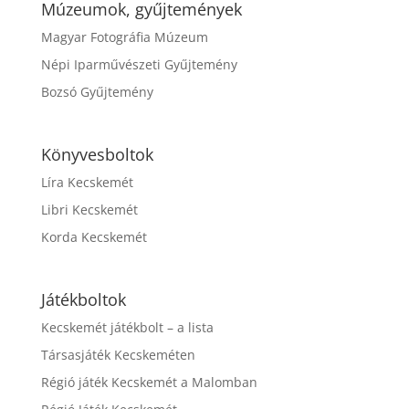
Múzeumok, gyűjtemények
Magyar Fotográfia Múzeum
Népi Iparművészeti Gyűjtemény
Bozsó Gyűjtemény
Könyvesboltok
Líra Kecskemét
Libri Kecskemét
Korda Kecskemét
Játékboltok
Kecskemét játékbolt – a lista
Társasjáték Kecskeméten
Régió játék Kecskemét a Malomban