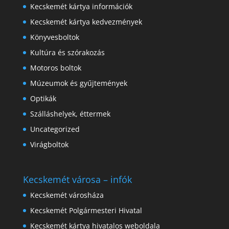
Kecskemét kártya információk
Kecskemét kártya kedvezmények
Könyvesboltok
Kultúra és szórakozás
Motoros boltok
Múzeumok és gyűjtemények
Optikák
Szálláshelyek, éttermek
Uncategorized
Virágboltok
Kecskemét városa – infók
Kecskemét városháza
Kecskemét Polgármesteri Hivatal
Kecskemét kártya hivatalos weboldala