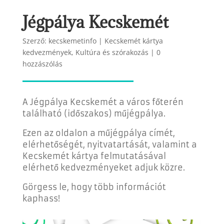
Jégpálya Kecskemét
Szerző:
kecskemetinfo
|
Kecskemét kártya
kedvezmények
,
Kultúra és szórakozás
|
0
hozzászólás
A Jégpálya Kecskemét a város főterén
található (időszakos) műjégpálya.
Ezen az oldalon a műjégpálya címét,
elérhetőségét, nyitvatartását, valamint a
Kecskemét kártya felmutatásával
elérhető kedvezményeket adjuk közre.
Görgess le, hogy több információt
kaphass!