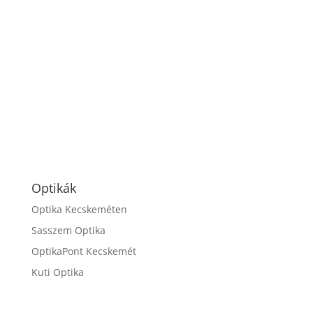
Optikák
Optika Kecskeméten
Sasszem Optika
OptikaPont Kecskemét
Kuti Optika