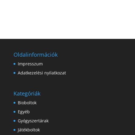
Oldalinformációk
Impresszum
Adatkezelési nyilatkozat
Kategóriák
Bioboltok
Egyéb
Gyógyszertárak
Játékboltok