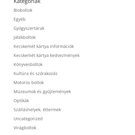
Kategóriák
Bioboltok
Egyéb
Gyógyszertárak
Játékboltok
Kecskemét kártya információk
Kecskemét kártya kedvezmények
Könyvesboltok
Kultúra és szórakozás
Motoros boltok
Múzeumok és gyűjtemények
Optikák
Szálláshelyek, éttermek
Uncategorized
Virágboltok