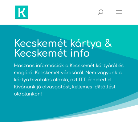
Kecskemét kártya &
Kecskemét info
Hasznos információk a Kecskemét kártyáról és
magáról Kecskemét városáról. Nem vagyunk a
kártya hivatalos oldala, azt
ITT
érheted el.
Kívánunk jó olvasgatást, kellemes időtöltést
oldalunkon!