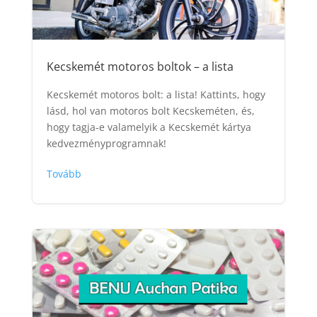
Kecskemét motoros boltok – a lista
Kecskemét motoros bolt: a lista! Kattints, hogy
lásd, hol van motoros bolt Kecskeméten, és,
hogy tagja-e valamelyik a Kecskemét kártya
kedvezményprogramnak!
Tovább