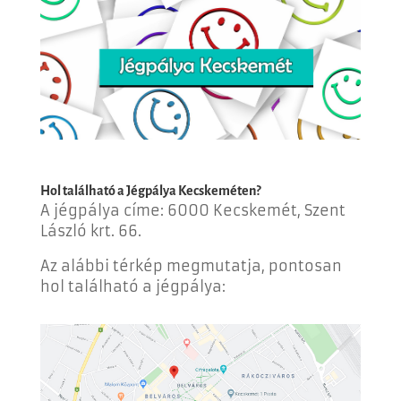
Hol található a
Jégpálya Kecskeméten
?
A jégpálya címe:
6000 Kecskemét, Szent
László krt. 66.
Az alábbi térkép megmutatja, pontosan
hol található a jégpálya: