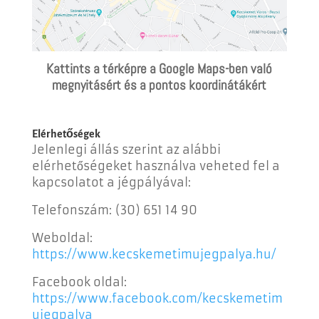
Kattints a térképre a Google Maps-ben való
megnyitásért és a pontos koordinátákért
Elérhetőségek
Jelenlegi állás szerint az alábbi
elérhetőségeket használva veheted fel a
kapcsolatot a jégpályával:
Telefonszám:
(30) 651 14 90
Weboldal:
https://www.kecskemetimujegpalya.hu/
Facebook oldal:
https://www.facebook.com/kecskemetim
ujegpalya