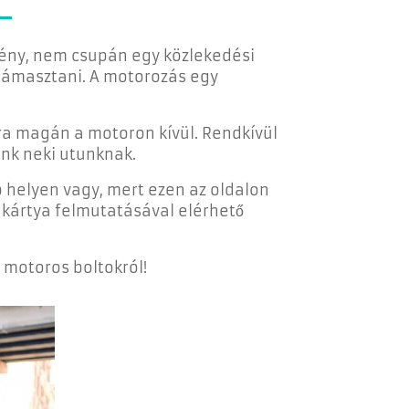
mény, nem csupán egy közlekedési
 támasztani. A motorozás egy
a magán a motoron kívül. Rendkívül
unk neki utunknak.
 helyen vagy, mert ezen az oldalon
 kártya felmutatásával elérhető
 motoros boltokról!