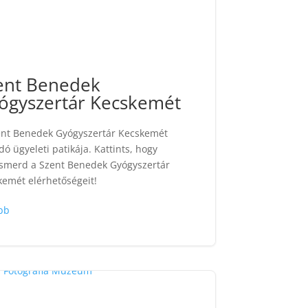
ent Benedek
ógyszertár Kecskemét
ent Benedek Gyógyszertár Kecskemét
dó ügyeleti patikája. Kattints, hogy
smerd a Szent Benedek Gyógyszertár
emét elérhetőségeit!
bb