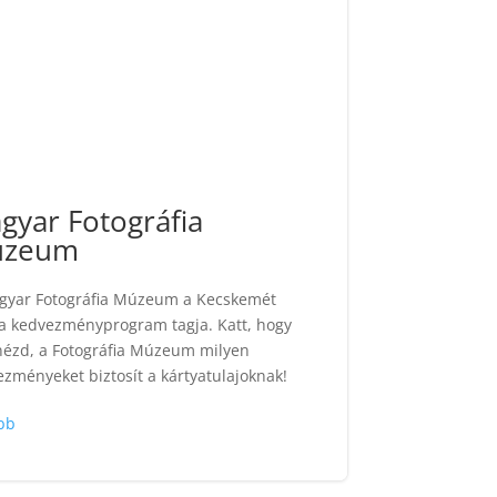
gyar Fotográfia
zeum
gyar Fotográfia Múzeum a Kecskemét
ya kedvezményprogram tagja. Katt, hogy
ézd, a Fotográfia Múzeum milyen
zményeket biztosít a kártyatulajoknak!
bb