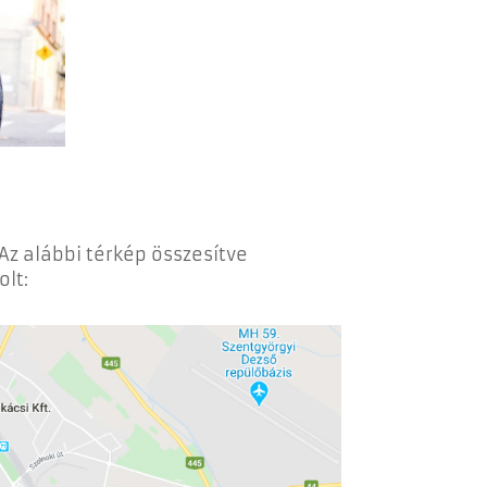
Az alábbi térkép összesítve
lt: