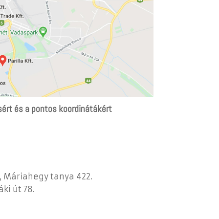
sért és a pontos koordinátákért
 Máriahegy tanya 422.
ki út 78.