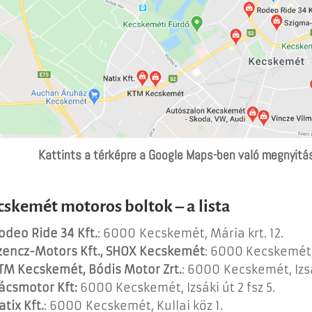
Kattints a térképre a Google Maps-ben való megnyitá
cskemét motoros boltok – a lista
odeo Ride 34 Kft.
: 6000 Kecskemét, Mária krt. 12.
zencz-Motors Kft., SHOX Kecskemét
: 6000 Kecskemét,
TM Kecskemét, Bódis Motor Zrt.
: 6000 Kecskemét, Izsá
ácsmotor Kft:
6000 Kecskemét, Izsáki út 2 fsz 5.
atix Kft.
: 6000 Kecskemét, Kullai köz 1.