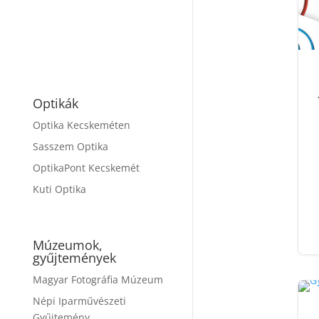
Optikák
Optika Kecskeméten
Sasszem Optika
OptikaPont Kecskemét
Kuti Optika
Múzeumok,
gyűjtemények
Magyar Fotográfia Múzeum
Népi Iparművészeti
Gyűjtemény