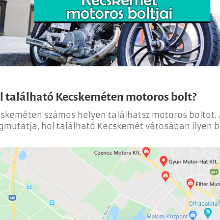
l található Kecskeméten motoros bolt?
skeméten számos helyen találhatsz motoros boltot.
mutatja, hol található Kecskemét városában ilyen bo