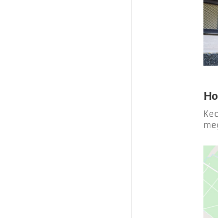
Ho
Kec
meg