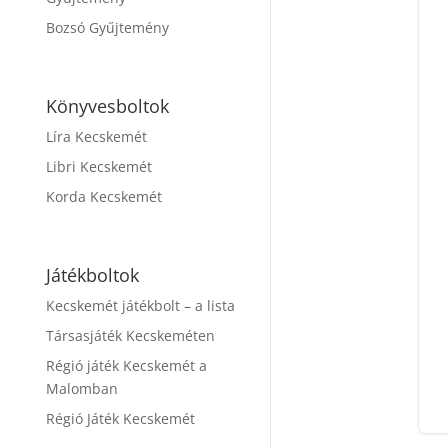
Bozsó Gyűjtemény
Könyvesboltok
Líra Kecskemét
Libri Kecskemét
Korda Kecskemét
Játékboltok
Kecskemét játékbolt – a lista
Társasjáték Kecskeméten
Régió játék Kecskemét a
Malomban
Régió Játék Kecskemét