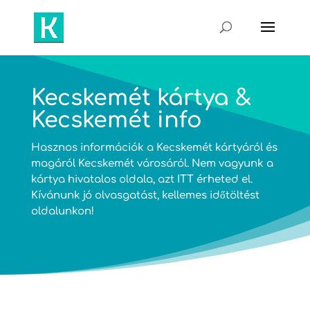
Kecskemét kártya &
Kecskemét info
Hasznos információk a Kecskemét kártyáról és
magáról Kecskemét városáról. Nem vagyunk a
kártya hivatalos oldala, azt
ITT
érheted el.
Kívánunk jó olvasgatást, kellemes időtöltést
oldalunkon!