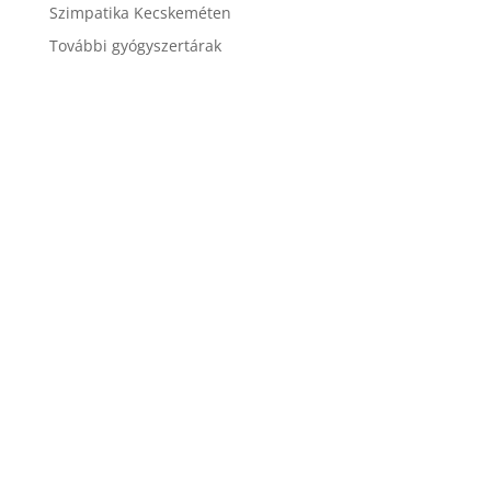
Szimpatika Kecskeméten
További gyógyszertárak