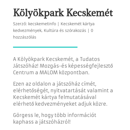
Kölyökpark Kecskemét
Szerző:
kecskemetinfo
|
Kecskemét kártya
kedvezmények
,
Kultúra és szórakozás
|
0
hozzászólás
A Kölyökpark Kecskemét, a
Tudatos
Játszóház!
Mozgás-és képességfejlesztő
Centrum a MALOM központban.
Ezen az oldalon a játszóház címét,
elérhetőségét, nyitvatartását valamint a
Kecskemét kártya felmutatásával
elérhető kedvezményeket adjuk közre.
Görgess le, hogy több információt
kaphass a játszóházról!