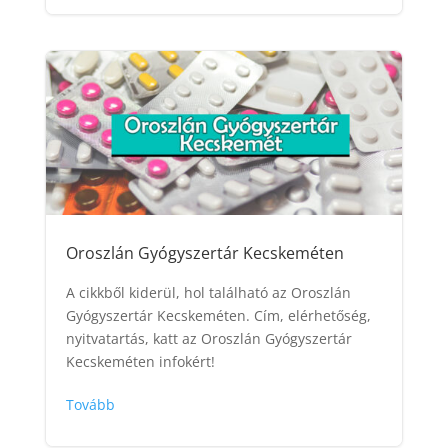
Oroszlán Gyógyszertár Kecskeméten
A cikkből kiderül, hol található az Oroszlán
Gyógyszertár Kecskeméten. Cím, elérhetőség,
nyitvatartás, katt az Oroszlán Gyógyszertár
Kecskeméten infokért!
Tovább