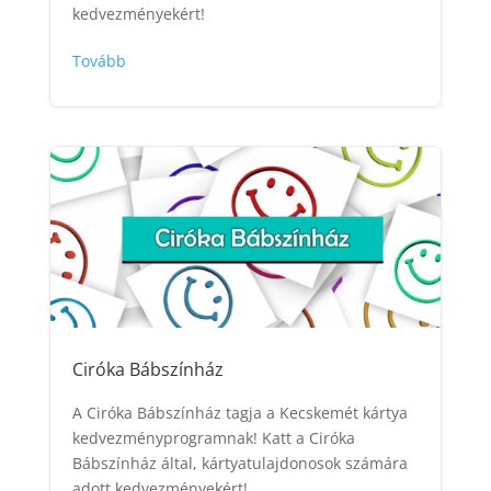
kedvezményekért!
Tovább
Ciróka Bábszínház
A Ciróka Bábszínház tagja a Kecskemét kártya
kedvezményprogramnak! Katt a Ciróka
Bábszínház által, kártyatulajdonosok számára
adott kedvezményekért!