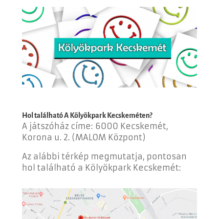
Hol található A Kölyökpark Kecskeméten?
A játszóház címe:
6000 Kecskemét,
Korona u. 2. (MALOM Központ)
Az alábbi térkép megmutatja, pontosan
hol található a Kölyökpark Kecskemét: