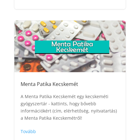
Menta Patika Kecskemét
A Menta Patika Kecskemét egy kecskeméti
gyógyszertár - kattints, hogy bővebb
információkért (cím, elérhetőség, nyitvatartás)
a Menta Patika Kecskemétről!
Tovább