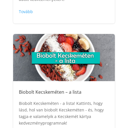
Tovább
Biobolt Kecskeméten – a lista
Biobolt Kecskeméten - a lista! Kattints, hogy
lásd, hol van biobolt Kecskeméten - és, hogy
tagja-e valamelyik a Kecskemét kártya
kedvezményprogramnak!