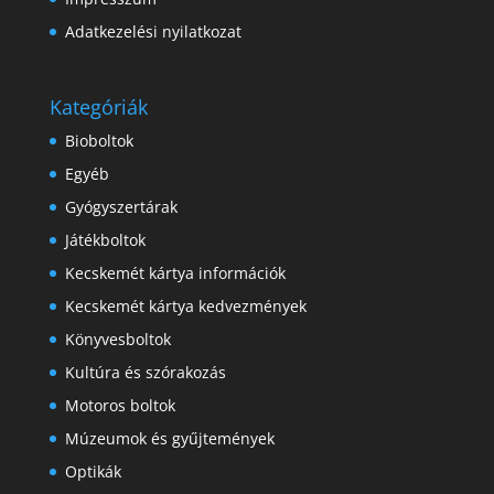
Adatkezelési nyilatkozat
Kategóriák
Bioboltok
Egyéb
Gyógyszertárak
Játékboltok
Kecskemét kártya információk
Kecskemét kártya kedvezmények
Könyvesboltok
Kultúra és szórakozás
Motoros boltok
Múzeumok és gyűjtemények
Optikák