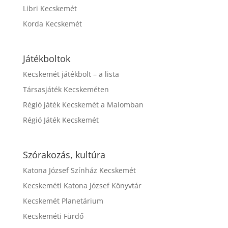
Libri Kecskemét
Korda Kecskemét
Játékboltok
Kecskemét játékbolt – a lista
Társasjáték Kecskeméten
Régió játék Kecskemét a Malomban
Régió Játék Kecskemét
Szórakozás, kultúra
Katona József Színház Kecskemét
Kecskeméti Katona József Könyvtár
Kecskemét Planetárium
Kecskeméti Fürdő