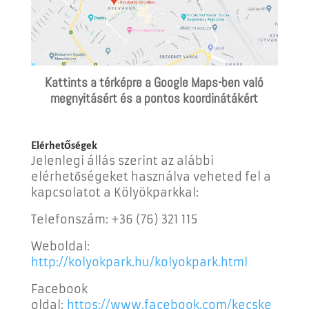
Kattints a térképre a Google Maps-ben való
megnyitásért és a pontos koordinátákért
Elérhetőségek
Jelenlegi állás szerint az alábbi
elérhetőségeket használva veheted fel a
kapcsolatot a Kölyökparkkal:
Telefonszám:
+36 (76) 321 115
Weboldal:
http://kolyokpark.hu/kolyokpark.html
Facebook
oldal:
https://www.facebook.com/kecske