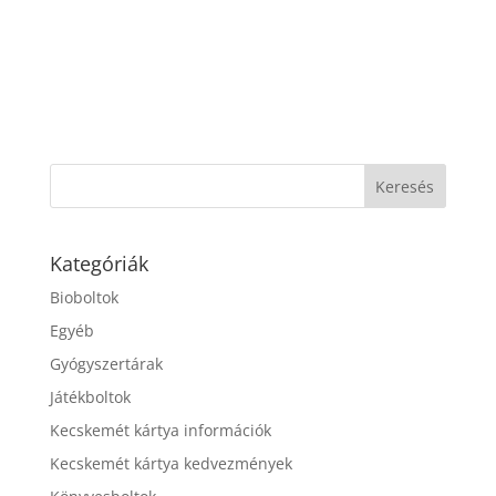
Kategóriák
Bioboltok
Egyéb
Gyógyszertárak
Játékboltok
Kecskemét kártya információk
Kecskemét kártya kedvezmények