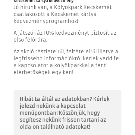
Kecskemét kártya kedvezmény
Jó hírünk van, a Kölyökpark Kecskemét
csatlakozott a Kecskemét kártya
kedvezményprogramhoz!
A játszóház 10% kedvezményt biztosít az
első félórára.
Az akció részleteiről, feltételeiről illetve a
legfrissebb információkról kérlek vedd fel
a kapcsolatot a kölyökparkkal a fenti
elérhetőségek egyikén!
Hibát találtál az adatokban? Kérlek
jelezd nekünk a kapcsolat
menüpontban! Köszönjük, hogy
segítesz nekünk frissen tartani az
oldalon található adatokat!