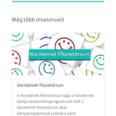
Még több olvasnivaló
Kecskemét Planetárium
A Kecskemét Planetárium tagja a Kecskemét
kártya kedvezményprogramnak! Katt a
Kecskemét Planetárium által,
kártyatulajdonosok számára adott