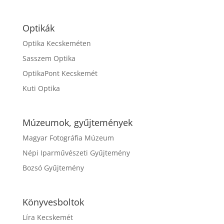
Optikák
Optika Kecskeméten
Sasszem Optika
OptikaPont Kecskemét
Kuti Optika
Múzeumok, gyűjtemények
Magyar Fotográfia Múzeum
Népi Iparművészeti Gyűjtemény
Bozsó Gyűjtemény
Könyvesboltok
Líra Kecskemét