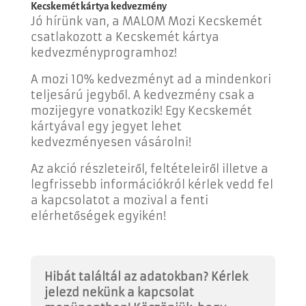
Kecskemét kártya kedvezmény
Jó hírünk van, a MALOM Mozi Kecskemét
csatlakozott a Kecskemét kártya
kedvezményprogramhoz!
A mozi 10% kedvezményt ad a mindenkori
teljesárú jegyből. A kedvezmény csak a
mozijegyre vonatkozik! Egy Kecskemét
kártyával egy jegyet lehet
kedvezményesen vásárolni!
Az akció részleteiről, feltételeiről illetve a
legfrissebb információkról kérlek vedd fel
a kapcsolatot a mozival a fenti
elérhetőségek egyikén!
Hibát találtál az adatokban? Kérlek
jelezd nekünk a kapcsolat