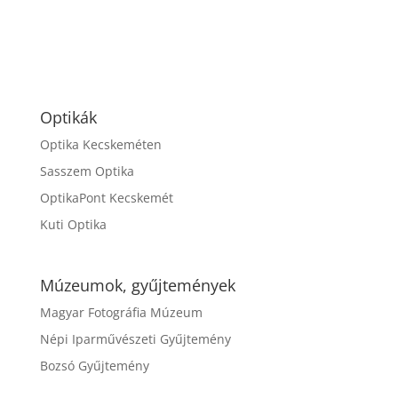
Optikák
Optika Kecskeméten
Sasszem Optika
OptikaPont Kecskemét
Kuti Optika
Múzeumok, gyűjtemények
Magyar Fotográfia Múzeum
Népi Iparművészeti Gyűjtemény
Bozsó Gyűjtemény