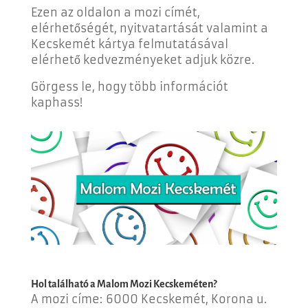
Ezen az oldalon a mozi címét,
elérhetőségét, nyitvatartását valamint a
Kecskemét kártya felmutatásával
elérhető kedvezményeket adjuk közre.
Görgess le, hogy több információt
kaphass!
Hol található a
Malom Mozi Kecskeméten
?
A mozi címe:
6000 Kecskemét, Korona u.