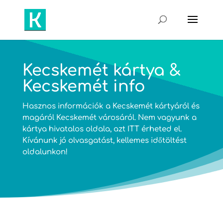
Kecskemét kártya &
Kecskemét info
Hasznos információk a Kecskemét kártyáról és
magáról Kecskemét városáról. Nem vagyunk a
kártya hivatalos oldala, azt
ITT
érheted el.
Kívánunk jó olvasgatást, kellemes időtöltést
oldalunkon!