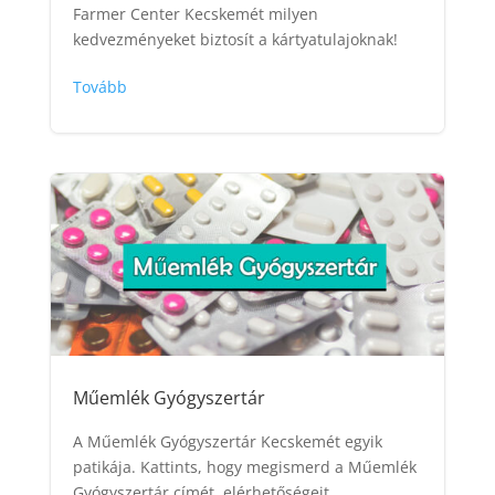
Farmer Center Kecskemét milyen
kedvezményeket biztosít a kártyatulajoknak!
Tovább
Műemlék Gyógyszertár
A Műemlék Gyógyszertár Kecskemét egyik
patikája. Kattints, hogy megismerd a Műemlék
Gyógyszertár címét, elérhetőségeit,