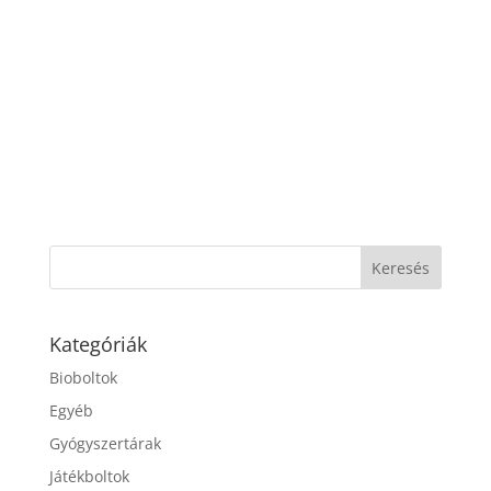
Kategóriák
Bioboltok
Egyéb
Gyógyszertárak
Játékboltok