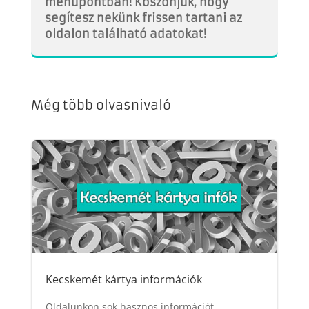
menüpontban! Köszönjük, hogy
segítesz nekünk frissen tartani az
oldalon található adatokat!
Még több olvasnivaló
Kecskemét kártya információk
Oldalunkon sok hasznos információt