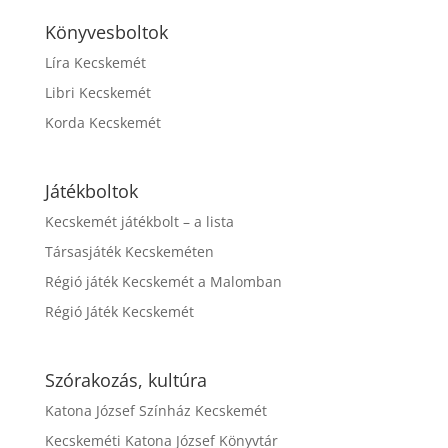
Könyvesboltok
Líra Kecskemét
Libri Kecskemét
Korda Kecskemét
Játékboltok
Kecskemét játékbolt – a lista
Társasjáték Kecskeméten
Régió játék Kecskemét a Malomban
Régió Játék Kecskemét
Szórakozás, kultúra
Katona József Színház Kecskemét
Kecskeméti Katona József Könyvtár