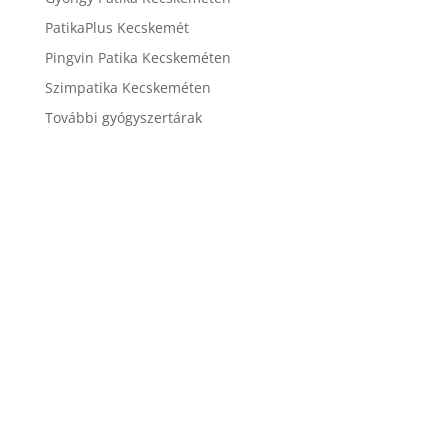
PatikaPlus Kecskemét
Pingvin Patika Kecskeméten
Szimpatika Kecskeméten
További gyógyszertárak