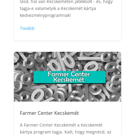
lásd, hol van Kecskeméten játékbolt - és, hogy
tagja-e valamelyik a Kecskemét kártya
kedvezményprogramnak!
Tovább
Farmer Center Kecskemét
A Farmer Center Kecskemét a Kecskemét
kártya program tagja. Katt, hogy megnézd, az