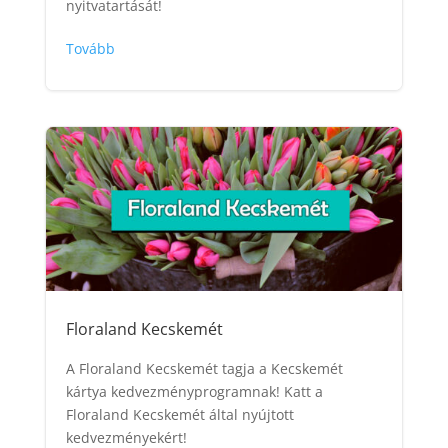
nyitvatartását!
Tovább
Floraland Kecskemét
A Floraland Kecskemét tagja a Kecskemét
kártya kedvezményprogramnak! Katt a
Floraland Kecskemét által nyújtott
kedvezményekért!