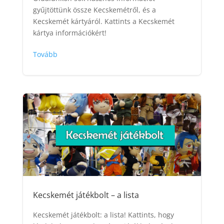
gyűjtöttünk össze Kecskemétről, és a
Kecskemét kártyáról. Kattints a Kecskemét
kártya információkért!
Tovább
Kecskemét játékbolt – a lista
Kecskemét játékbolt: a lista! Kattints, hogy