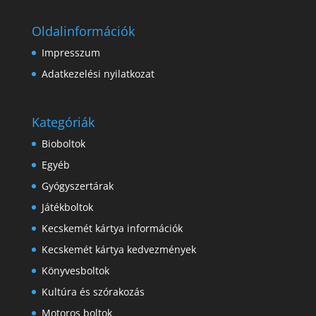
Oldalinformációk
Impresszum
Adatkezelési nyilatkozat
Kategóriák
Bioboltok
Egyéb
Gyógyszertárak
Játékboltok
Kecskemét kártya információk
Kecskemét kártya kedvezmények
Könyvesboltok
Kultúra és szórakozás
Motoros boltok