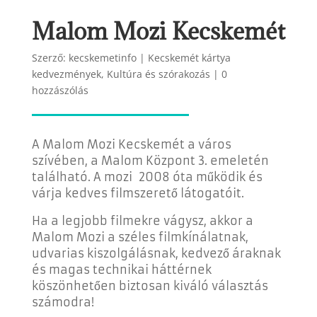
Malom Mozi Kecskemét
Szerző:
kecskemetinfo
|
Kecskemét kártya
kedvezmények
,
Kultúra és szórakozás
|
0
hozzászólás
A Malom Mozi Kecskemét a város
szívében, a Malom Központ 3. emeletén
található. A mozi 2008 óta működik és
várja kedves filmszerető látogatóit.
Ha a legjobb filmekre vágysz, akkor a
Malom Mozi a széles filmkínálatnak,
udvarias kiszolgálásnak, kedvező áraknak
és magas technikai háttérnek
köszönhetően biztosan kiváló választás
számodra!