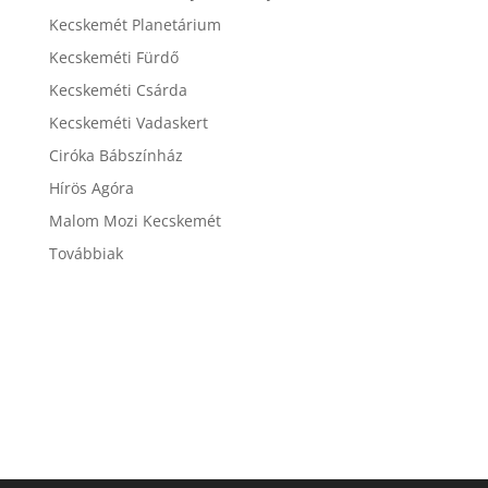
Kecskemét Planetárium
Kecskeméti Fürdő
Kecskeméti Csárda
Kecskeméti Vadaskert
Ciróka Bábszínház
Hírös Agóra
Malom Mozi Kecskemét
Továbbiak