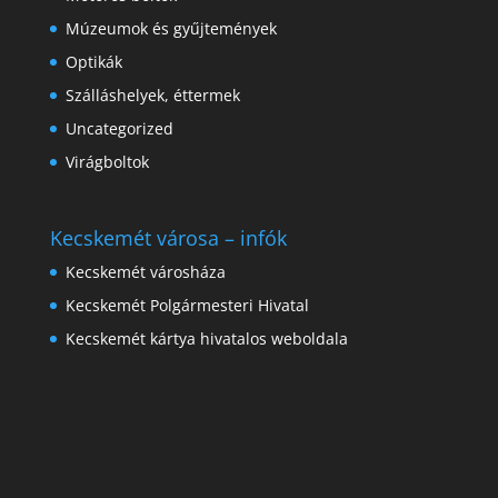
Múzeumok és gyűjtemények
Optikák
Szálláshelyek, éttermek
Uncategorized
Virágboltok
Kecskemét városa – infók
Kecskemét városháza
Kecskemét Polgármesteri Hivatal
Kecskemét kártya hivatalos weboldala