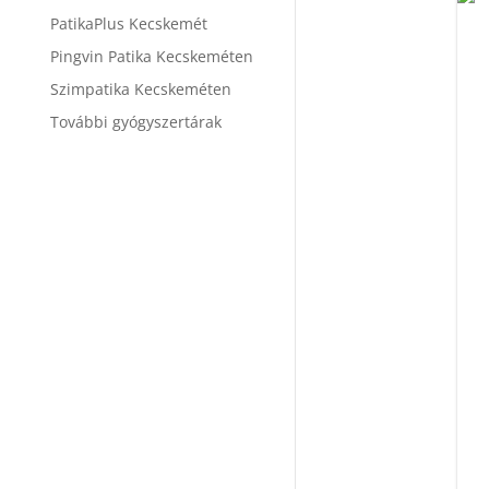
PatikaPlus Kecskemét
Pingvin Patika Kecskeméten
Szimpatika Kecskeméten
További gyógyszertárak