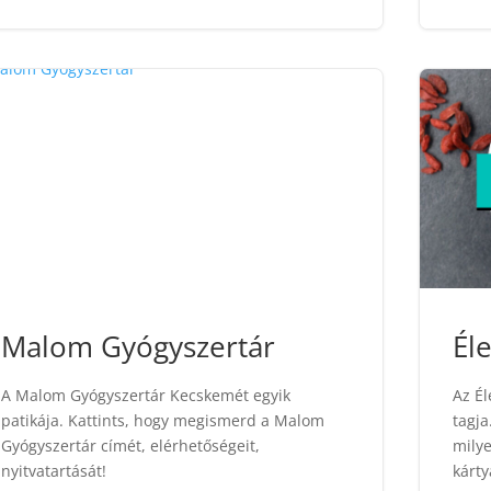
Malom Gyógyszertár
Él
A Malom Gyógyszertár Kecskemét egyik
Az Él
patikája. Kattints, hogy megismerd a Malom
tagja
Gyógyszertár címét, elérhetőségeit,
milye
nyitvatartását!
kárty