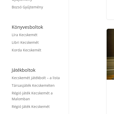
Bozsó Gyűjtemény
Könyvesboltok
Líra Kecskemét
Libri Kecskemét
Korda Kecskemét
Játékboltok
Kecskemét játékbolt – a lista
Társasjáték Kecskeméten
Régió játék Kecskemét a
Malomban
Régió Játék Kecskemét