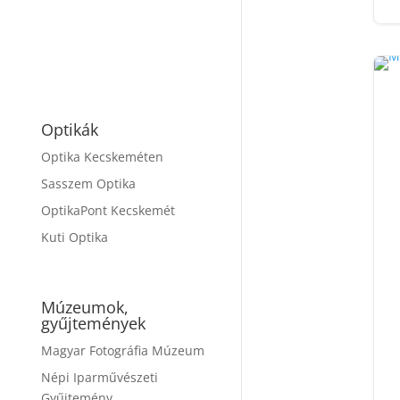
Optikák
Optika Kecskeméten
Sasszem Optika
OptikaPont Kecskemét
Kuti Optika
Múzeumok,
gyűjtemények
Magyar Fotográfia Múzeum
Népi Iparművészeti
Gyűjtemény