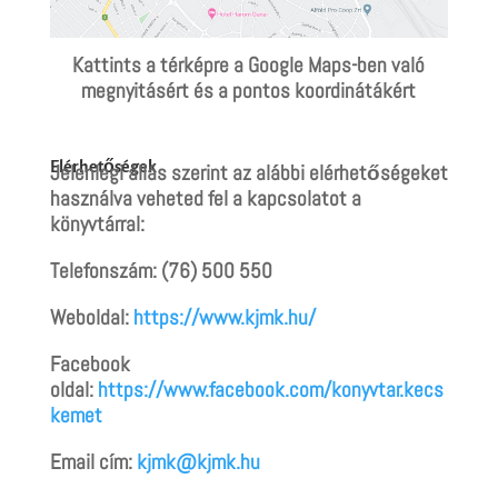
Kattints a térképre a Google Maps-ben való
megnyitásért és a pontos koordinátákért
Elérhetőségek
Jelenlegi állás szerint az alábbi elérhetőségeket
használva veheted fel a kapcsolatot a
könyvtárral:
Telefonszám:
(76) 500 550
Weboldal:
https://www.kjmk.hu/
Facebook
oldal:
https://www.facebook.com/konyvtar.kecs
kemet
Email cím:
kjmk@kjmk.hu