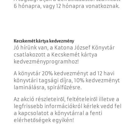
6 hónapra, vagy 12 hónapra vonatkoznak.
Kecskemét kártya kedvezmény
Jó hírünk van, a Katona József Könyvtár
csatlakozott a Kecskemét kártya
kedvezményprogramhoz!
A könyvtár 20% kedvezményt ad 12 havi
könyvtári tagsági díjra, 10% kedvezményt
laminálásra, spirálfűzésre.
Az akció részleteiről, feltételeiről illetve a
legfrissebb információkról kérlek vedd fel
a kapcsolatot a könyvtárral a fenti
elérhetőségek egyikén!