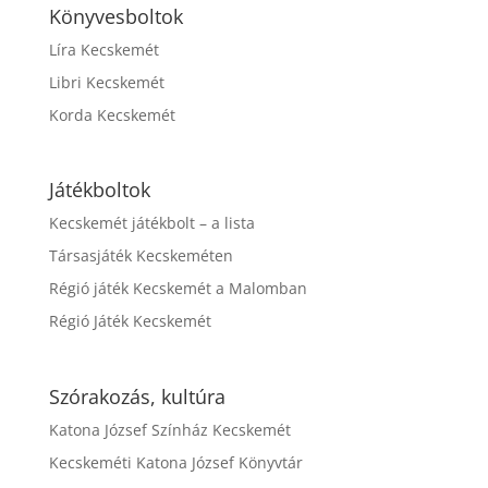
Könyvesboltok
Líra Kecskemét
Libri Kecskemét
Korda Kecskemét
Játékboltok
Kecskemét játékbolt – a lista
Társasjáték Kecskeméten
Régió játék Kecskemét a Malomban
Régió Játék Kecskemét
Szórakozás, kultúra
Katona József Színház Kecskemét
Kecskeméti Katona József Könyvtár