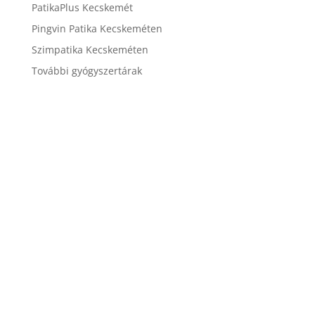
PatikaPlus Kecskemét
Pingvin Patika Kecskeméten
Szimpatika Kecskeméten
További gyógyszertárak