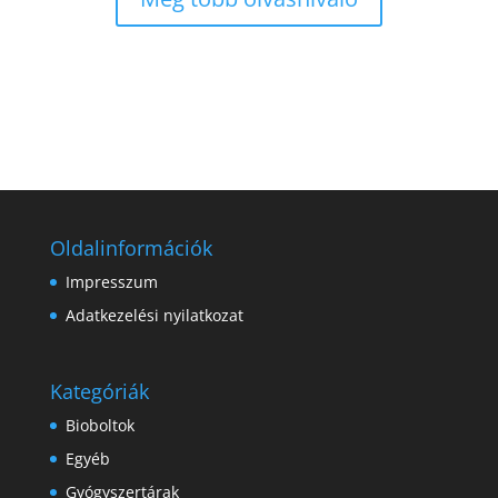
Oldalinformációk
Impresszum
Adatkezelési nyilatkozat
Kategóriák
Bioboltok
Egyéb
Gyógyszertárak