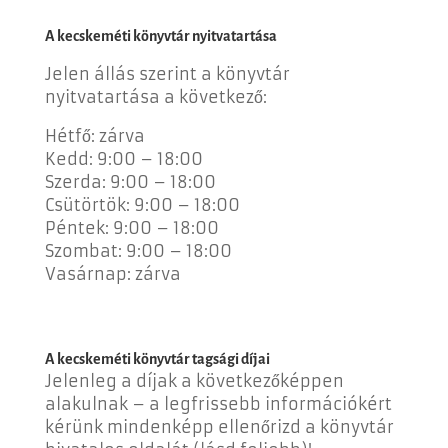
A kecskeméti könyvtár nyitvatartása
Jelen állás szerint a könyvtár
nyitvatartása a következő:
Hétfő: zárva
Kedd: 9
:00 – 18:00
Szerda: 9
:00 – 18:00
Csütörtök: 9
:00 – 18:00
Péntek: 9
:00 – 18:00
Szombat: 9
:00 – 18:00
Vasárnap: zárva
A kecskeméti könyvtár tagsági díjai
Jelenleg a díjak a következőképpen
alakulnak – a legfrissebb információkért
kérünk mindenképp ellenőrizd a könyvtár