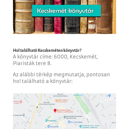
Hol található Kecskeméten könyvtár?
A könyvtár címe: 6000, Kecskemét,
Piaristák tere 8.
Az alábbi térkép megmutatja, pontosan
hol található a könyvtár: