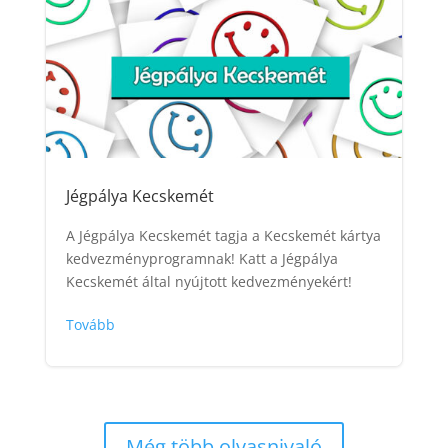
Jégpálya Kecskemét
A Jégpálya Kecskemét tagja a Kecskemét kártya
kedvezményprogramnak! Katt a Jégpálya
Kecskemét által nyújtott kedvezményekért!
Tovább
Még több olvasnivaló