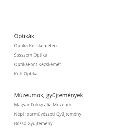
Optikák
Optika Kecskeméten
Sasszem Optika
OptikaPont Kecskemét
Kuti Optika
Múzeumok, gyűjtemények
Magyar Fotográfia Múzeum
Népi Iparművészeti Gyűjtemény
Bozsó Gyűjtemény