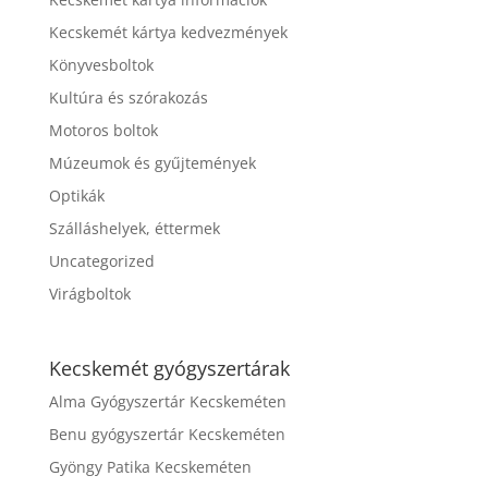
Kecskemét kártya kedvezmények
Könyvesboltok
Kultúra és szórakozás
Motoros boltok
Múzeumok és gyűjtemények
Optikák
Szálláshelyek, éttermek
Uncategorized
Virágboltok
Kecskemét gyógyszertárak
Alma Gyógyszertár Kecskeméten
Benu gyógyszertár Kecskeméten
Gyöngy Patika Kecskeméten