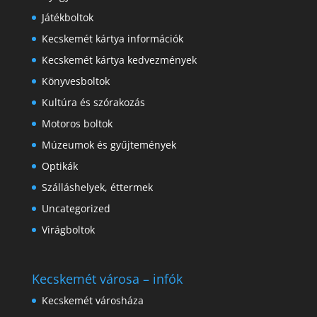
Játékboltok
Kecskemét kártya információk
Kecskemét kártya kedvezmények
Könyvesboltok
Kultúra és szórakozás
Motoros boltok
Múzeumok és gyűjtemények
Optikák
Szálláshelyek, éttermek
Uncategorized
Virágboltok
Kecskemét városa – infók
Kecskemét városháza