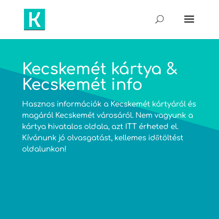
Kecskemét kártya &
Kecskemét info
Hasznos információk a Kecskemét kártyáról és
magáról Kecskemét városáról. Nem vagyunk a
kártya hivatalos oldala, azt
ITT
érheted el.
Kívánunk jó olvasgatást, kellemes időtöltést
oldalunkon!