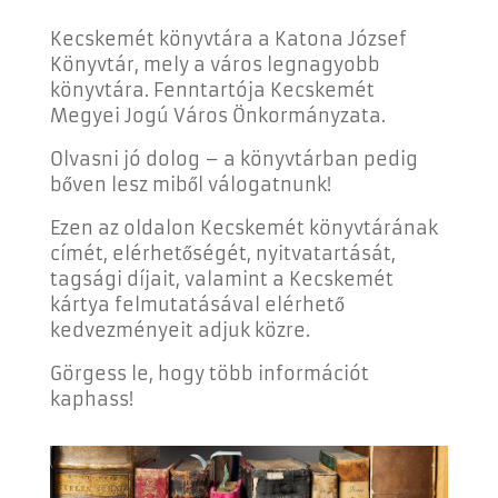
Kecskemét könyvtára a Katona József
Könyvtár, mely a város legnagyobb
könyvtára. Fenntartója Kecskemét
Megyei Jogú Város Önkormányzata.
Olvasni jó dolog – a könyvtárban pedig
bőven lesz miből válogatnunk!
Ezen az oldalon Kecskemét könyvtárának
címét, elérhetőségét, nyitvatartását,
tagsági díjait, valamint a Kecskemét
kártya felmutatásával elérhető
kedvezményeit adjuk közre.
Görgess le, hogy több információt
kaphass!