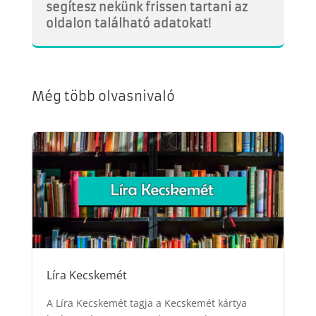
segítesz nekünk frissen tartani az
oldalon található adatokat!
Még több olvasnivaló
Líra Kecskemét
A Líra Kecskemét tagja a Kecskemét kártya