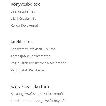
Könyvesboltok
Líra Kecskemét
Libri Kecskemét
Korda Kecskemét
Játékboltok
Kecskemét játékbolt – a lista
Társasjáték Kecskeméten
Régió játék Kecskemét a Malomban
Régió Játék Kecskemét
Szórakozás, kultúra
Katona József Színház Kecskemét
Kecskeméti Katona József Könyvtár