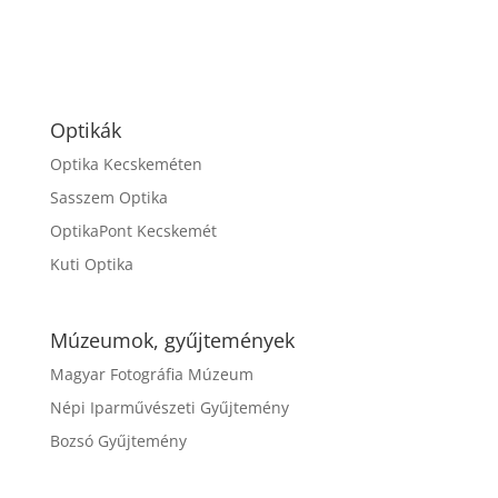
Optikák
Optika Kecskeméten
Sasszem Optika
OptikaPont Kecskemét
Kuti Optika
Múzeumok, gyűjtemények
Magyar Fotográfia Múzeum
Népi Iparművészeti Gyűjtemény
Bozsó Gyűjtemény