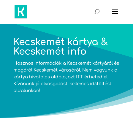
Kecskemét kártya &
Kecskemét info
Hasznos információk a Kecskemét kártyáról és
magáról Kecskemét városáról. Nem vagyunk a
kártya hivatalos oldala, azt
ITT
érheted el.
Kívánunk jó olvasgatást, kellemes időtöltést
oldalunkon!