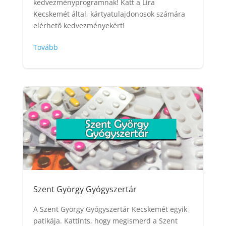
kedvezményprogramnak! Katt a Líra
Kecskemét által, kártyatulajdonosok számára
elérhető kedvezményekért!
Tovább
Szent György Gyógyszertár
A Szent György Gyógyszertár Kecskemét egyik
patikája. Kattints, hogy megismerd a Szent