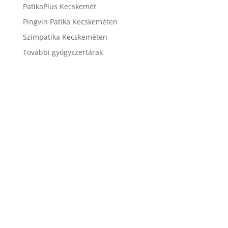
PatikaPlus Kecskemét
Pingvin Patika Kecskeméten
Szimpatika Kecskeméten
További gyógyszertárak