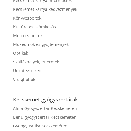
Kecskemét kártya információk
Kecskemét kártya kedvezmények
Könyvesboltok
Kultúra és szórakozás
Motoros boltok
Múzeumok és gyűjtemények
Optikák
Szálláshelyek, éttermek
Uncategorized
Virágboltok
Kecskemét gyógyszertárak
Alma Gyógyszertár Kecskeméten
Benu gyógyszertár Kecskeméten
Gyöngy Patika Kecskeméten