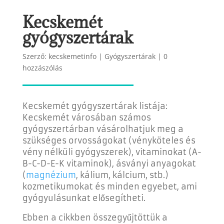
Kecskemét
gyógyszertárak
Szerző:
kecskemetinfo
|
Gyógyszertárak
|
0
hozzászólás
Kecskemét gyógyszertárak listája:
Kecskemét városában számos
gyógyszertárban vásárolhatjuk meg a
szükséges orvosságokat (vényköteles és
vény nélküli gyógyszerek), vitaminokat (A-
B-C-D-E-K vitaminok), ásványi anyagokat
(
magnézium
, kálium, kálcium, stb.)
kozmetikumokat és minden egyebet, ami
gyógyulásunkat elősegítheti.
Ebben a cikkben összegyűjtöttük a