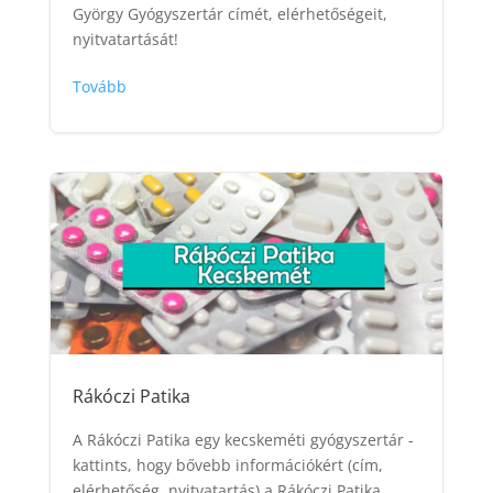
György Gyógyszertár címét, elérhetőségeit,
nyitvatartását!
Tovább
Rákóczi Patika
A Rákóczi Patika egy kecskeméti gyógyszertár -
kattints, hogy bővebb információkért (cím,
elérhetőség, nyitvatartás) a Rákóczi Patika