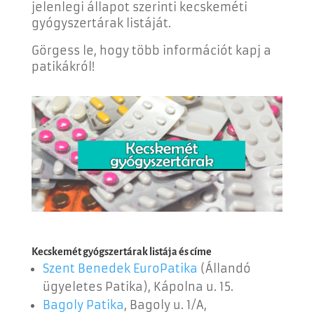
jelenlegi állapot szerinti kecskeméti
gyógyszertárak listáját.
Görgess le, hogy több információt kapj a
patikákról!
Kecskemét gyógszertárak listája és címe
Szent Benedek EuroPatika
(Állandó
ügyeletes Patika), Kápolna u. 15.
Bagoly Patika
, Bagoly u. 1/A,