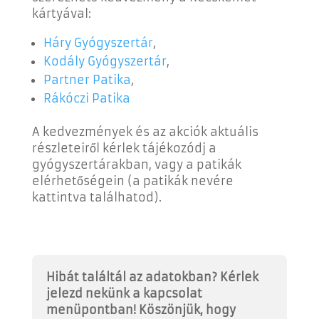
kártyával:
Háry Gyógyszertár
,
Kodály Gyógyszertár
,
Partner Patika
,
Rákóczi Patika
A kedvezmények és az akciók aktuális
részleteiről kérlek tájékozódj a
gyógyszertárakban, vagy a patikák
elérhetőségein (a patikák nevére
kattintva találhatod).
Hibát találtál az adatokban? Kérlek
jelezd nekünk a kapcsolat
menüpontban! Köszönjük, hogy