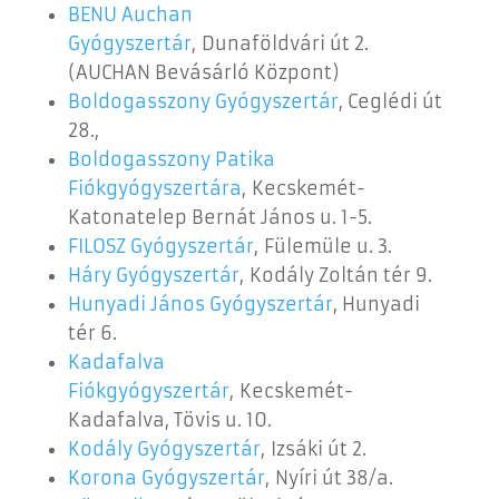
BENU Auchan
Gyógyszertár
,
Dunaföldvári út 2.
(AUCHAN Bevásárló Központ)
Boldogasszony Gyógyszertár
, Ceglédi út
28.,
Boldogasszony Patika
Fiókgyógyszertára
, Kecskemét-
Katonatelep Bernát János u. 1-5.
FILOSZ Gyógyszertár
, Fülemüle u. 3.
Háry Gyógyszertár
, Kodály Zoltán tér 9.
Hunyadi János Gyógyszertár
, Hunyadi
tér 6.
Kadafalva
Fiókgyógyszertár
, Kecskemét-
Kadafalva, Tövis u. 10.
Kodály Gyógyszertár
, Izsáki út 2.
Korona Gyógyszertár
, Nyíri út 38/a.