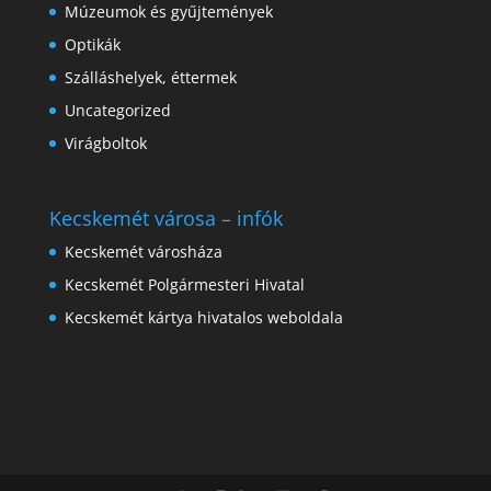
Múzeumok és gyűjtemények
Optikák
Szálláshelyek, éttermek
Uncategorized
Virágboltok
Kecskemét városa – infók
Kecskemét városháza
Kecskemét Polgármesteri Hivatal
Kecskemét kártya hivatalos weboldala