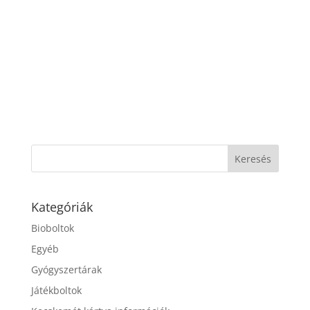
Kategóriák
Bioboltok
Egyéb
Gyógyszertárak
Játékboltok