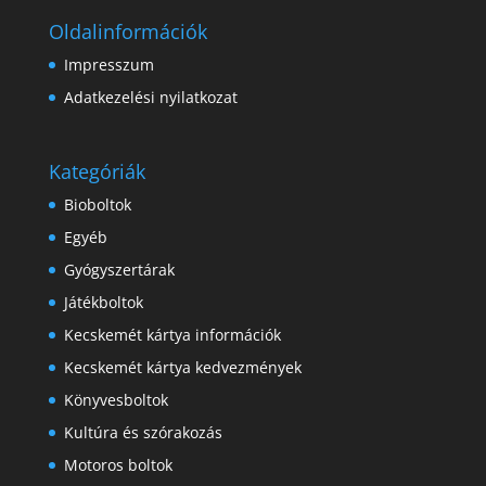
Oldalinformációk
Impresszum
Adatkezelési nyilatkozat
Kategóriák
Bioboltok
Egyéb
Gyógyszertárak
Játékboltok
Kecskemét kártya információk
Kecskemét kártya kedvezmények
Könyvesboltok
Kultúra és szórakozás
Motoros boltok